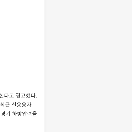
한다고 경고했다.
 최근 신용융자
 경기 하방압력을