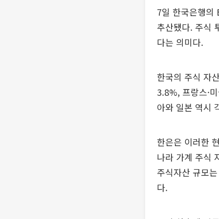
7일 한국은행의 
추산됐다. 주식 
다는 의미다.
한국의 주식 자산
3.8%, 프랑스·
아와 일본 역시 각
한은은 이러한 현
나라 가계 주식 
주식자산 규모는 
다.