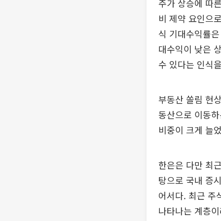
주가 상승에 따
비 제약 요인으로
식 기대수익률은 월
대수익이 낮은 
수 있다는 인식을
부동산 쏠림 현상
동산으로 이동하
비중이 크게 늘었
한은은 다만 최근
탕으로 국내 증시
어서다. 최근 
나타나는 계층이