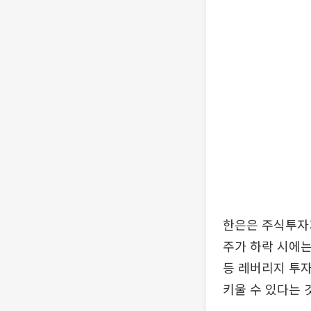
한은은 주식투자
주가 하락 시에는
등 레버리지 투
키울 수 있다는 