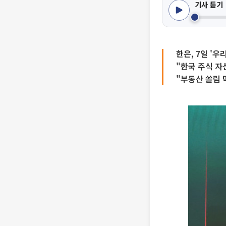
기사 듣기
한은, 7일 '
"한국 주식 자
"부동산 쏠림 