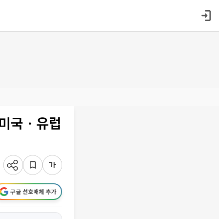
 "미국ㆍ유럽
구글 선호매체 추가