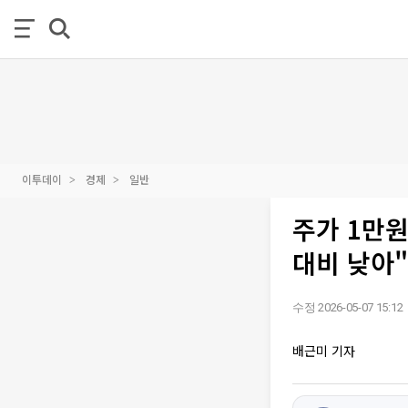
이투데이
경제
일반
주가 1만원
대비 낮아"
수정 2026-05-07 15:12
배근미 기자