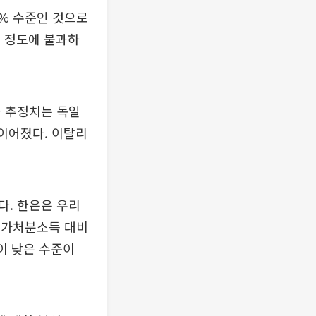
3% 수준인 것으로
원 정도에 불과하
과 추정치는 독일
 이어졌다. 이탈리
다. 한은은 우리
의 가처분소득 대비
없이 낮은 수준이