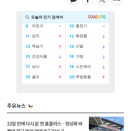
주요뉴스
22일 만에 다시 문 연 홈플러스…정상화 바