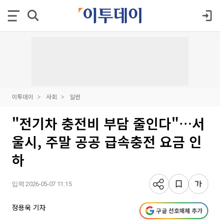
이투데이
사회
일반
"전기차 충전비 부담 줄인다"…서
울시, 주말 공공 급속충전 요금 인
하
입력 2026-05-07 11:15
정용욱 기자
구글 선호매체 추가