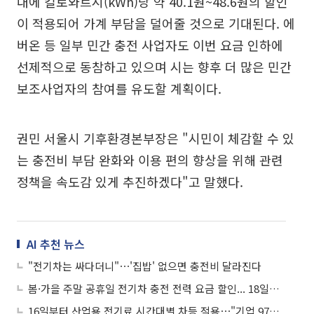
대에 킬로와트시(kWh)당 약 40.1원~48.6원의 할인
이 적용되어 가계 부담을 덜어줄 것으로 기대된다. 에
버온 등 일부 민간 충전 사업자도 이번 요금 인하에
선제적으로 동참하고 있으며 시는 향후 더 많은 민간
보조사업자의 참여를 유도할 계획이다.
권민 서울시 기후환경본부장은 "시민이 체감할 수 있
는 충전비 부담 완화와 이용 편의 향상을 위해 관련
정책을 속도감 있게 추진하겠다"고 말했다.
AI 추천 뉴스
"전기차는 싸다더니"⋯'집밥' 없으면 충전비 달라진다
봄·가을 주말 공휴일 전기차 충전 전력 요금 할인... 18일부터
16일부터 산업용 전기료 시간대별 차등 적용⋯"기업 97% 부담 준다"