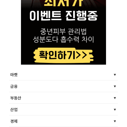
마켓
금융
부동산
산업
경제