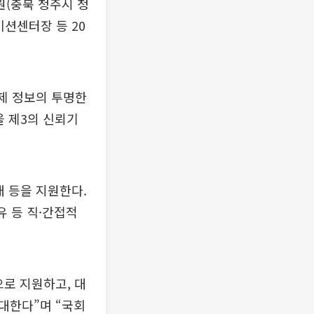
(충북 청주시 청
션센터장 등 20
결제 정보의 투명한
을 제3의 신뢰기
대 등을 지원한다.
유 등 직·간접적
로 지원하고, 대
대한다”며 “국회