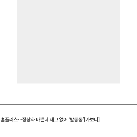
연 홈플러스…정상화 바쁜데 재고 없어 ‘발동동’[가보니]