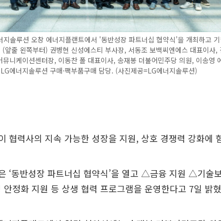
너지솔루션 오창 에너지플랜트에서 '동반성장 파트너십 협약식’을 개최하고 기
. (앞줄 왼쪽부터) 권병현 신성에스티 부사장, 서동조 보백씨엔에스 대표이사, 
커뮤니케이션센터장, 이동찬 폴 대표이사, 송재봉 더불어민주당 의원, 이송영 
 LG에너지솔루션 구매·팩부품구매 담당. (사진제공=LG에너지솔루션)
 협력사의 지속 가능한 성장을 지원, 상호 경쟁력 강화에 
 ‘동반성장 파트너십 협약식’을 열고 △금융 지원 △기술
 안정화 지원 등 상생 협력 프로그램을 운영한다고 7일 밝혔