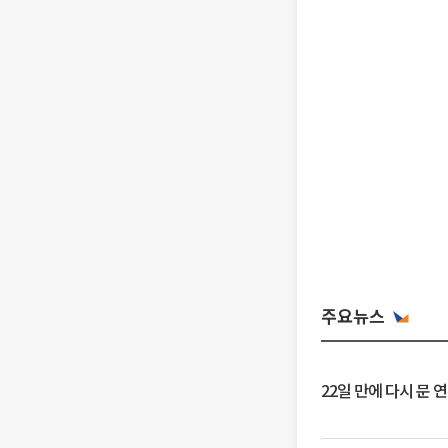
주요뉴스
22일 만에 다시 문 