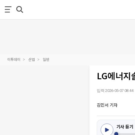
이투데이
산업
일반
LG에너지
입력 2026-05-07 08:44
김민서 기자
기사 듣기