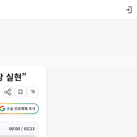
장 실현”
구글 선호매체 추가
00:00 / 02:13