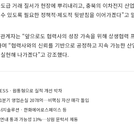
도급 거래 질서가 현장에 뿌리내리고, 충북의 이차전지 산
수 있도록 필요한 정책적·제도적 뒷받침을 이어가겠다”고 
 관계자는 “앞으로도 협력사의 성장 가속을 위해 상생협력 
라며 “협력사와의 신뢰를 기반으로 공정하고 지속 가능한 산
 실현해 나가겠다”고 강조했다.
 ESSㆍ원통형으로 실적 개선 박차
1분기 영업손실 2078억…비핵심 자산 매각 돌입
에너지솔루션ㆍ한화에어로스페이스 등
 연내 통과 가능성 13%…상원 문턱서 제동