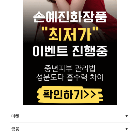
마켓
금융