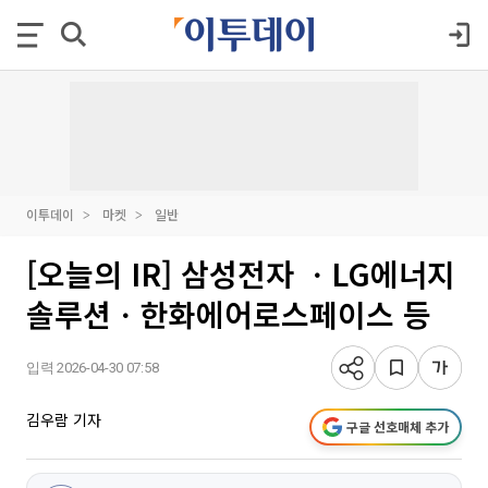
이투데이
마켓
일반
[오늘의 IR] 삼성전자 ㆍLG에너지
솔루션ㆍ한화에어로스페이스 등
입력 2026-04-30 07:58
김우람 기자
구글 선호매체 추가