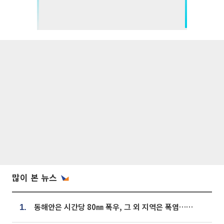
많이 본 뉴스
동해안은 시간당 80㎜ 폭우, 그 외 지역은 폭염…‘극과 극 날씨’
1.