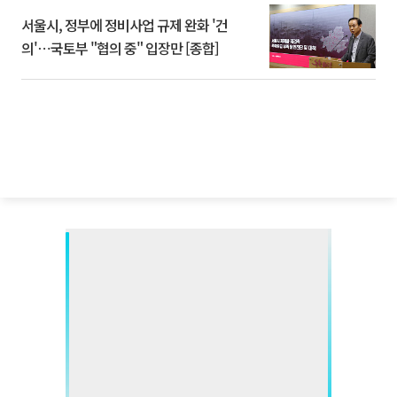
서울시, 정부에 정비사업 규제 완화 '건
의'⋯국토부 "협의 중" 입장만 [종합]