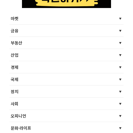
마켓
금융
부동산
산업
경제
국제
정치
사회
오피니언
문화·라이프