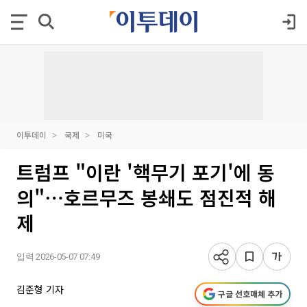
이투데이
국제
미국
트럼프 "이란 '핵무기 포기'에 동
의"⋯호르무즈 봉쇄도 점진적 해
제
입력 2026-05-07 07:49
김준형 기자
구글 선호매체 추가