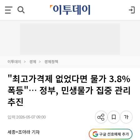
이투데이
경제
경제정책
"최고가격제 없었다면 물가 3.8%
폭등"… 정부, 민생물가 집중 관리
추진
입력 2026-05-07 09:00
세종=조아라 기자
구글 선호매체 추가