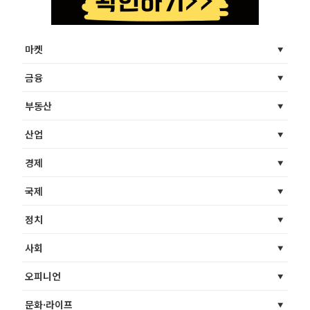
마켓
금융
부동산
산업
경제
국제
정치
사회
오피니언
문화·라이프