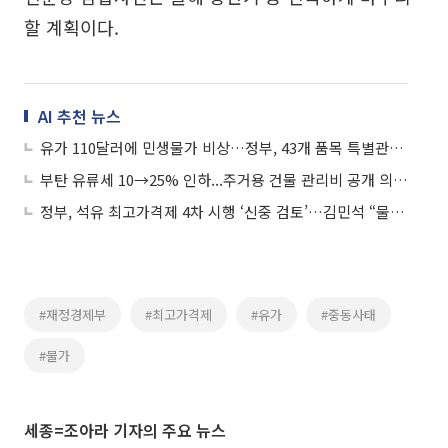
할 계획이다.
AI 추천 뉴스
유가 110달러에 민생물가 비상…정부, 43개 품목 특별관리 강화
부탄 유류세 10→25% 인하...주거용 건물 관리비 공개 의무화
정부, 석유 최고가격제 4차 시행 ‘신중 검토’…김민석 “물가 억제 효과 확인”
#재정경제부
#최고가격제
#유가
#중동사태
#물가
세종=조아라 기자의 주요 뉴스