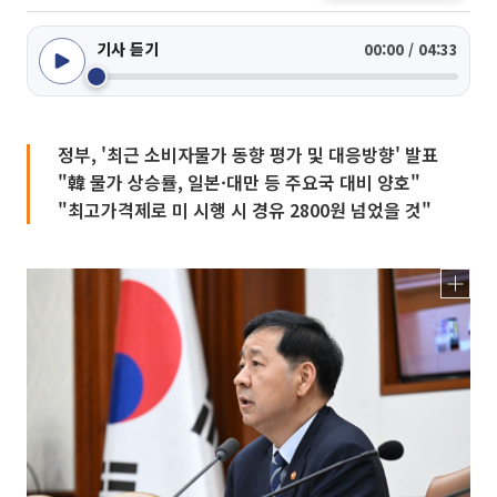
기사 듣기
00:00 / 04:33
정부, '최근 소비자물가 동향 평가 및 대응방향' 발표
"韓 물가 상승률, 일본·대만 등 주요국 대비 양호"
"최고가격제로 미 시행 시 경유 2800원 넘었을 것"