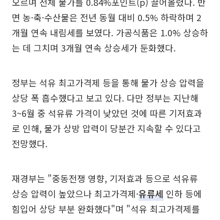
오르며 전체 물가를 0.84%포인트(p) 끌어올렸다. 반
면 농·축·수산물은 전년 동월 대비 0.5% 하락하며 2
개월 연속 내림세를 보였다. 가공식품은 1.0% 상승하
는 데 그치며 3개월 연속 상승세가 둔화했다.
정부는 석유 최고가격제 등을 통해 물가 상승 압력을
상당 폭 흡수했다고 보고 있다. 다만 정부는 지난해
3~6월 중 석유류 가격이 낮았던 것에 따른 기저효과
로 인해, 물가 상방 압력이 당분간 지속할 수 있다고
전망했다.
재경부는 "중동전쟁 영향, 기저효과 등으로 석유류
상승 압력이 높았으나 최고가격제·
유류세
인하 등에
힘입어 상당 부분 완화했다"며 "석유 최고가격제를