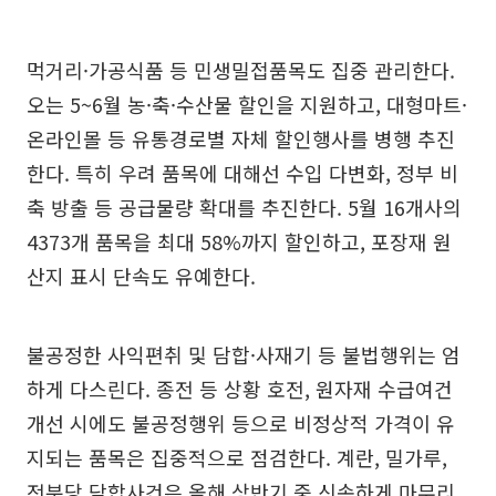
먹거리·가공식품 등 민생밀접품목도 집중 관리한다.
오는 5~6월 농·축·수산물 할인을 지원하고, 대형마트·
온라인몰 등 유통경로별 자체 할인행사를 병행 추진
한다. 특히 우려 품목에 대해선 수입 다변화, 정부 비
축 방출 등 공급물량 확대를 추진한다. 5월 16개사의
4373개 품목을 최대 58%까지 할인하고, 포장재 원
산지 표시 단속도 유예한다.
불공정한 사익편취 및 담합·사재기 등 불법행위는 엄
하게 다스린다. 종전 등 상황 호전, 원자재 수급여건
개선 시에도 불공정행위 등으로 비정상적 가격이 유
지되는 품목은 집중적으로 점검한다. 계란, 밀가루,
전분당 담합사건은 올해 상반기 중 신속하게 마무리