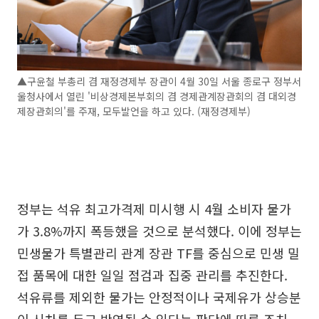
▲구윤철 부총리 겸 재정경제부 장관이 4월 30일 서울 종로구 정부서
울청사에서 열린 '비상경제본부회의 겸 경제관계장관회의 겸 대외경
제장관회의'를 주재, 모두발언을 하고 있다. (재정경제부)
정부는 석유 최고가격제 미시행 시 4월 소비자 물가
가 3.8%까지 폭등했을 것으로 분석했다. 이에 정부는
민생물가 특별관리 관계 장관 TF를 중심으로 민생 밀
접 품목에 대한 일일 점검과 집중 관리를 추진한다.
석유류를 제외한 물가는 안정적이나 국제유가 상승분
이 시차를 두고 반영될 수 있다는 판단에 따른 조치