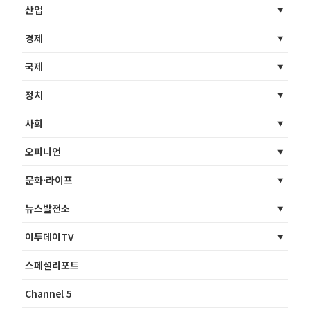
산업
경제
국제
정치
사회
오피니언
문화·라이프
뉴스발전소
이투데이TV
스페셜리포트
Channel 5