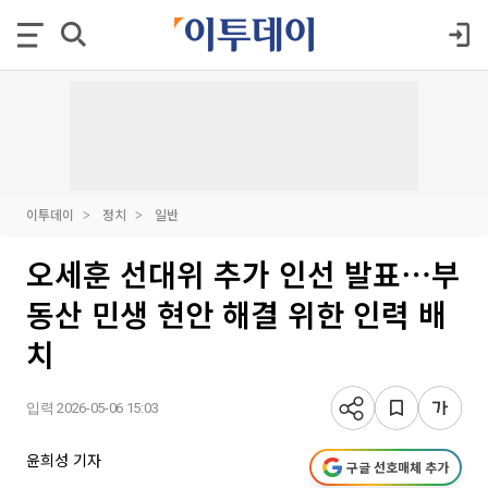
이투데이
정치
일반
오세훈 선대위 추가 인선 발표⋯부
동산 민생 현안 해결 위한 인력 배
치
입력 2026-05-06 15:03
윤희성 기자
구글 선호매체 추가