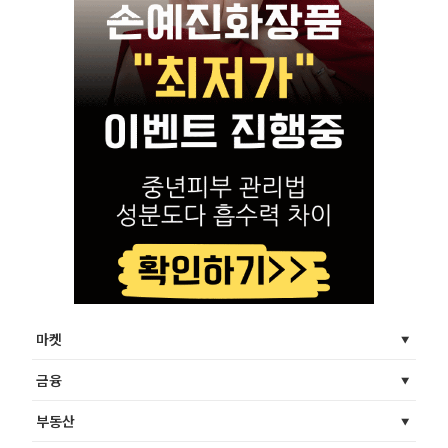
마켓
금융
부동산