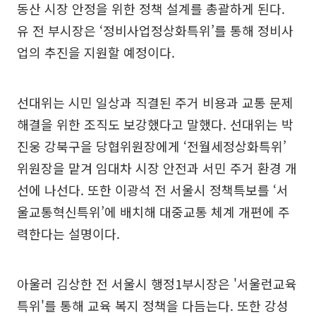
동산 시장 안정을 위한 정책 설계를 총괄하게 된다.
유 전 부시장은 ‘정비사업정상화특위’를 통해 정비사
업의 추진을 지원할 예정이다.
선대위는 시민 일상과 직결된 주거 비용과 교통 문제
해결을 위한 조직도 보강했다고 말했다. 선대위는 박
진웅 강북구을 당협위원장에게 ‘전월세정상화특위’
위원장을 맡겨 임대차 시장 안전과 서민 주거 환경 개
선에 나선다. 또한 이광석 전 서울시 정책특보를 ‘서
울교통혁신특위’에 배치해 대중교통 체계 개편에 주
력한다는 설명이다.
아울러 김상한 전 서울시 행정1부시장은 '서울런교육
특위'를 통해 교육 복지 정책을 다듬는다. 또한 강성