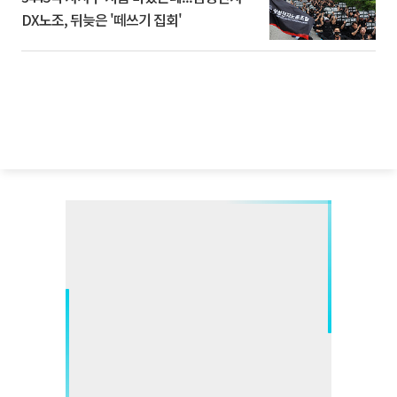
DX노조, 뒤늦은 '떼쓰기 집회'