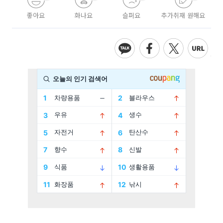
좋아요
화나요
슬퍼요
추가취재 원해요