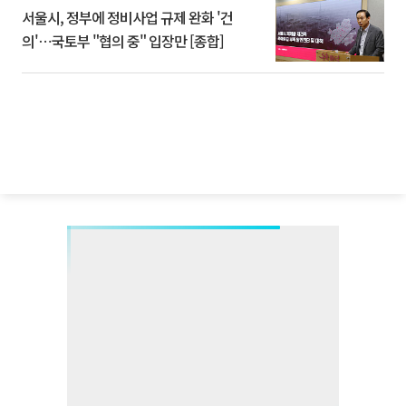
서울시, 정부에 정비사업 규제 완화 '건
의'⋯국토부 "협의 중" 입장만 [종합]