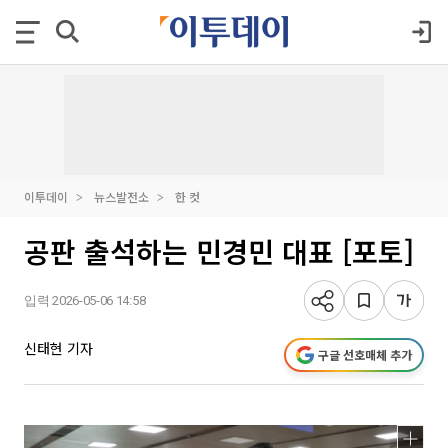
이투데이
뉴스발전소
한 컷
공판 출석하는 민경민 대표 [포토]
입력 2026-05-06 14:58
신태현 기자
구글 선호매체 추가