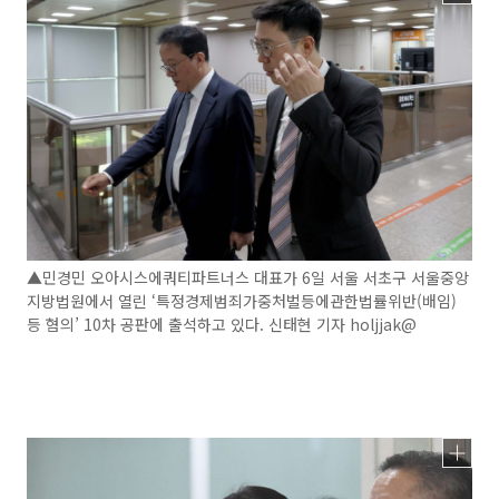
▲민경민 오아시스에쿼티파트너스 대표가 6일 서울 서초구 서울중앙
지방법원에서 열린 ‘특정경제범죄가중처벌등에관한법률위반(배임)
등 혐의’ 10차 공판에 출석하고 있다. 신태현 기자 holjjak@