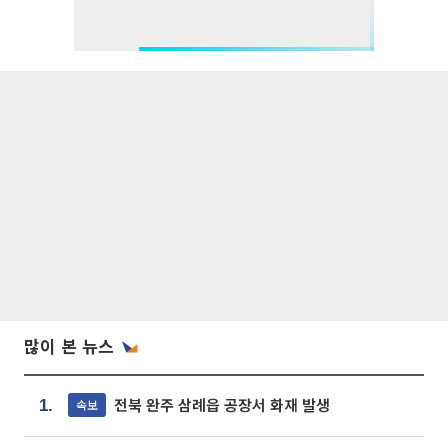
많이 본 뉴스
전북 완주 삼례읍 공장서 화재 발생
속보
1.