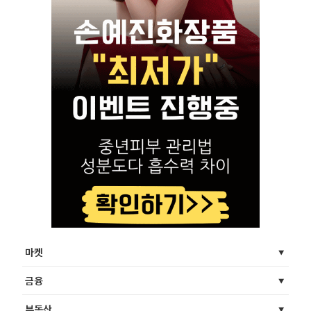
마켓
금융
부동산