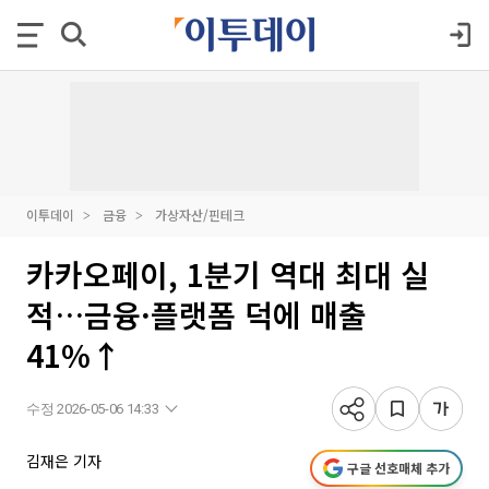
이투데이
금융
가상자산/핀테크
카카오페이, 1분기 역대 최대 실
적…금융·플랫폼 덕에 매출
41%↑
수정 2026-05-06 14:33
김재은 기자
구글 선호매체 추가