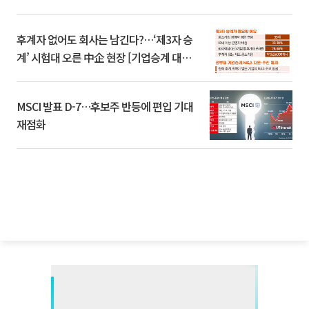
후계자 없어도 회사는 남긴다?…‘제3자 승
계’ 시험대 오른 中企 현장 [기업승계 대전
환]
MSCI 발표 D-7…후보주 반등에 편입 기대
재점화