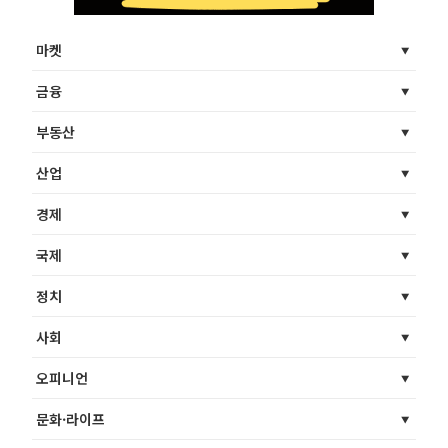
마켓
금융
부동산
산업
경제
국제
정치
사회
오피니언
문화·라이프