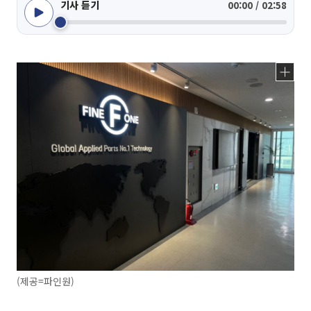
기사 듣기
00:00 / 02:58
(제공=파인원)