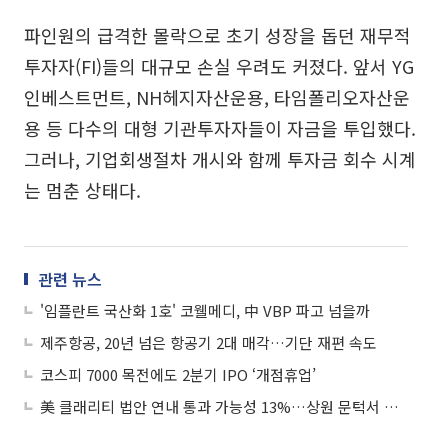
파인원의 급격한 몰락으로 초기 성장을 돕던 재무적
투자자(FI)들의 대규모 손실 우려도 커졌다. 앞서 YG
인베스트먼트, NH헤지자산운용, 타임폴리오자산운
용 등 다수의 대형 기관투자자들이 자금을 투입했다.
그러나, 기업회생절차 개시와 함께 투자금 회수 시계
는 멈춘 상태다.
관련 뉴스
'임플란트 국산화 1호' 코웰메디, 中 VBP 파고 넘을까
제주항공, 20년 넘은 항공기 2대 매각…기단 재편 속도
코스피 7000 목전에도 2분기 IPO ‘개점휴업’
美 클래리티 법안 연내 통과 가능성 13%…상원 문턱서 제동