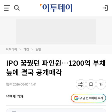
이투데이
마켓
일반
IPO 꿈꿨던 파인원…1200억 부채
늪에 결국 공개매각
입력 2026-05-06 14:41
유한새 기자
구글 선호매체 추가