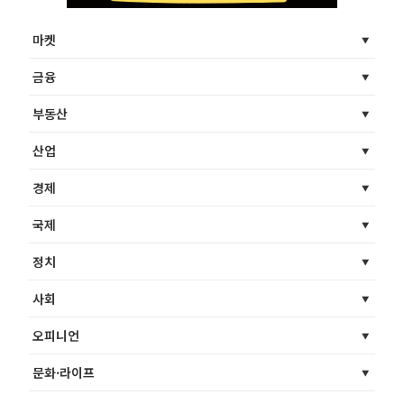
마켓
금융
부동산
산업
경제
국제
정치
사회
오피니언
문화·라이프