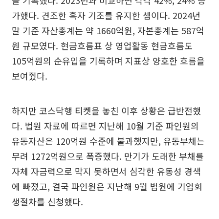
을 기록했다. 2023년과 비교하면 각각 42%, 24% 증
가했다. 견조한 흑자 기조를 유지한 셈이다. 2024년
말 기준 자산총계는 약 1660억원, 자본총계는 587억
원 규모였다. 현금흐름표 상 영업활동 현금흐름도
105억원의 순유입을 기록하며 지표상 양호한 흐름을
보여줬다.
하지만 코스닥행 티켓을 놓친 이후 상황은 급반전했
다. 법원 자료에 따르면 지난해 10월 기준 파인원의
유동자산은 120억원 수준에 불과했지만, 유동부채는
무려 1272억원으로 폭증했다. 만기가 도래한 부채를
자체 자금력으로 막지 못하면서 심각한 유동성 경색
에 빠졌고, 결국 파인원은 지난해 9월 법원에 기업회
생절차를 신청했다.