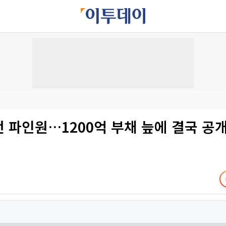
던 파인원…1200억 부채 늪에 결국 공