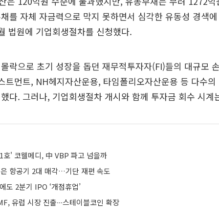
은 120억원 수준에 불과했지만, 유동부채는 무려 1272억
채를 자체 자금력으로 막지 못하면서 심각한 유동성 경색에 
9월 법원에 기업회생절차를 신청했다.
몰락으로 초기 성장을 돕던 재무적투자자(FI)들의 대규모 
베스트먼트, NH헤지자산운용, 타임폴리오자산운용 등 다수의
했다. 그러나, 기업회생절차 개시와 함께 투자금 회수 시계는
1호' 코웰메디, 中 VBP 파고 넘을까
넘은 항공기 2대 매각…기단 재편 속도
에도 2분기 IPO ‘개점휴업’
F, 유럽 시장 진출∙∙∙스테이블코인 확장