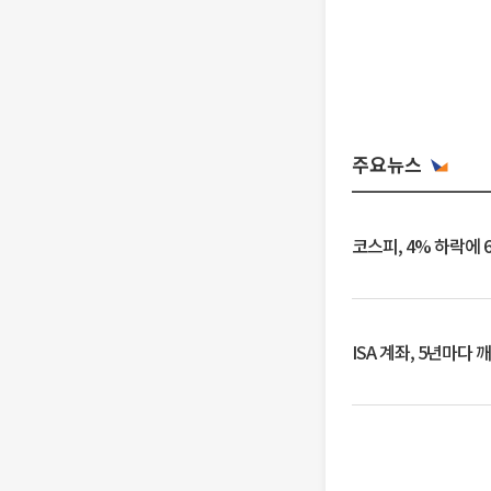
주요뉴스
코스피, 4% 하락에 
ISA 계좌, 5년마다