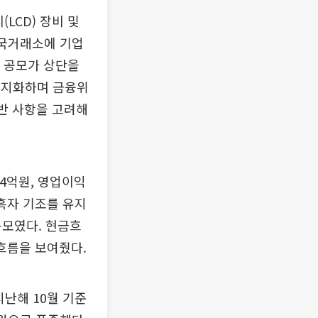
LCD) 장비 및
한국거래소에 기업
망 공모가 상단을
 백지화하며 금융위
제반 사항을 고려해
54억원, 영업이익
 흑자 기조를 유지
 규모였다. 현금흐
흐름을 보여줬다.
난해 10월 기준