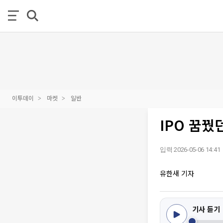
이투데이
마켓
일반
IPO 꿈꿨
입력 2026-05-06 14:41
유한새 기자
기사 듣기