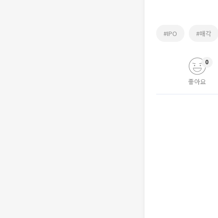
#IPO
#매각
0
좋아요