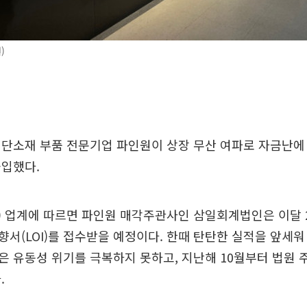
)
단소재 부품 전문기업 파인원이 상장 무산 여파로 자금난에
돌입했다.
B) 업계에 따르면 파인원 매각주관사인 삼일회계법인은 이달
서(LOI)를 접수받을 예정이다. 한때 탄탄한 실적을 앞세워
 유동성 위기를 극복하지 못하고, 지난해 10월부터 법원 
.