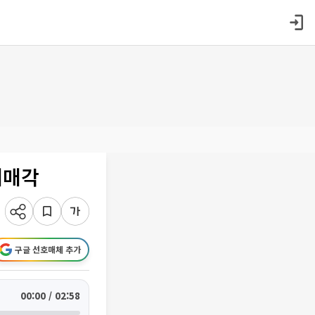
개매각
구글 선호매체 추가
00:00 / 02:58