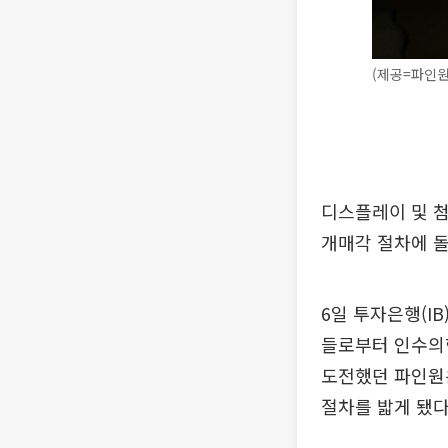
(제공=파인원
디스플레이 및 첨
개매각 절차에 
6일 투자은행(I
들로부터 인수의향
도전했던 파인원은
절차를 밟게 됐다