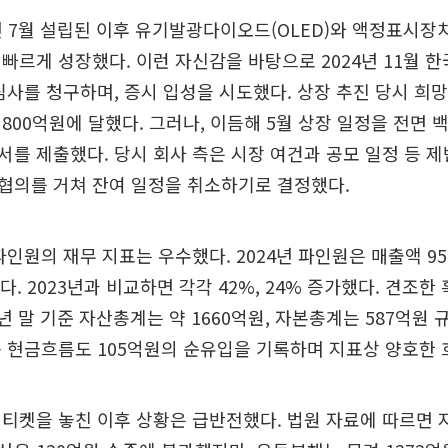
년 7월 설립된 이후 유기발광다이오드(OLED)와 액정표시장치(
빠르게 성장했다. 이런 자신감을 바탕으로 2024년 11월 
심사를 청구하며, 증시 입성을 시도했다. 상장 추진 당시 희
800억원에 달했다. 그러나, 이듬해 5월 상장 일정을 전면
를 제출했다. 당시 회사 측은 시장 여건과 공모 일정 등 
협의를 거쳐 잔여 일정을 취소하기로 결정했다.
파인원의 재무 지표는 우수했다. 2024년 파인원은 매출액 9
. 2023년과 비교하면 각각 42%, 24% 증가했다. 견조한
4년 말 기준 자산총계는 약 1660억원, 자본총계는 587억원
 현금흐름도 105억원의 순유입을 기록하며 지표상 양호한 
티켓을 놓친 이후 상황은 급반전했다. 법원 자료에 따르면 지