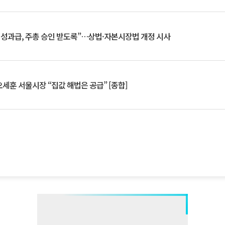
 성과급, 주총 승인 받도록”…상법·자본시장법 개정 시사
세훈 서울시장 “집값 해법은 공급” [종합]