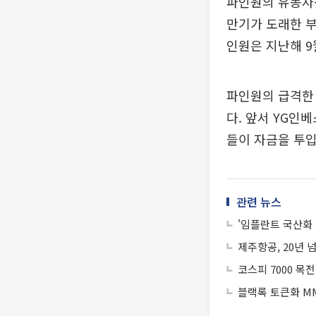
파인원의 유동자산
만기가 도래한 부
인원은 지난해 
파인원의 급격한 
다. 앞서 YG인
들이 자금을 투입
관련 뉴스
'임플란트 국산화 
제주항공, 20년 
코스피 7000 목전
블랙록 토큰화 MM