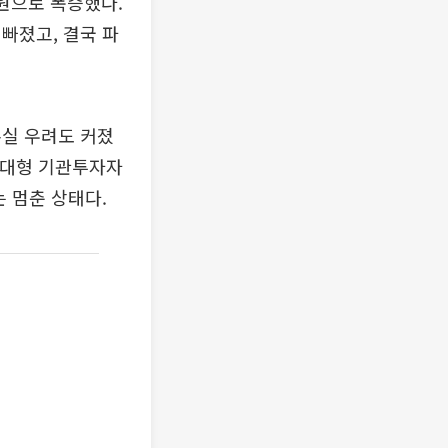
원으로 폭증했다.
빠졌고, 결국 파
손실 우려도 커졌
 대형 기관투자자
 멈춘 상태다.