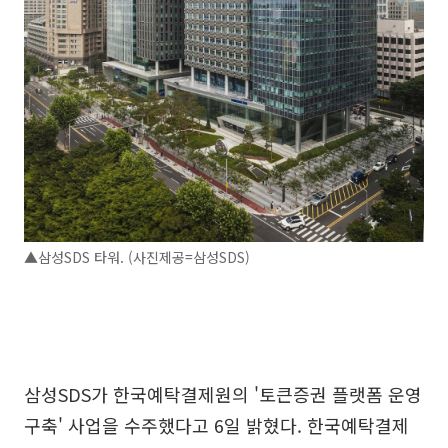
▲삼성SDS 타워. (사진제공=삼성SDS)
삼성SDS가 한국예탁결제원의 '토큰증권 플랫폼 운영
구축' 사업을 수주했다고 6일 밝혔다. 한국예탁결제