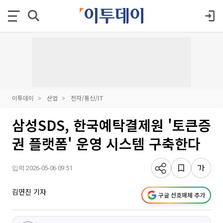
이투데이
산업
전자/통신/IT
삼성SDS, 한국예탁결제원 '토큰증
권 플랫폼' 운영 시스템 구축한다
입력 2026-05-06 09:51
김연진 기자
구글 선호매체 추가