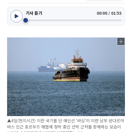
기사 듣기
00:00 / 01:55
▲4일(현지시간) 이란 국기를 단 예인선 ‘바심’이 이란 남부 반다르아
바스 인근 호르무즈 해협에 정박 중인 선박 근처를 항해하는 모습이