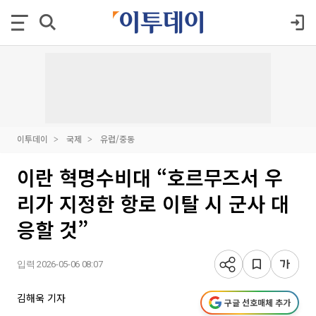
이투데이
국제
유럽/중동
이란 혁명수비대 “호르무즈서 우
리가 지정한 항로 이탈 시 군사 대
응할 것”
입력 2026-05-06 08:07
김해욱 기자
구글 선호매체 추가