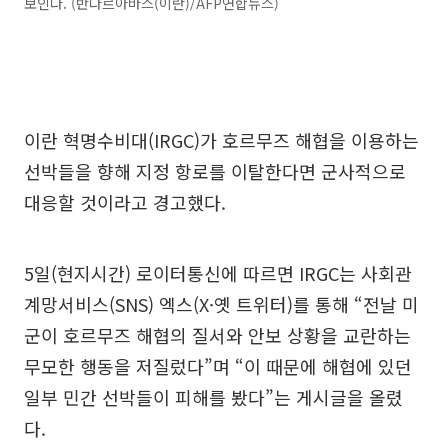
보인다. (반다르아바스(이란)/AFP연합뉴스)
이란 혁명수비대(IRGC)가 호르무즈 해협을 이용하는
선박들을 향해 지정 항로를 이탈한다면 군사적으로
대응할 것이라고 경고했다.
5일(현지시간) 로이터통신에 따르면 IRGC는 사회관
계망서비스(SNS) 엑스(X·옛 트위터)를 통해 “전날 미
군이 호르무즈 해협의 질서와 안보 상황을 교란하는
무모한 행동을 저질렀다”며 “이 때문에 해협에 있던
일부 민간 선박들이 피해를 봤다”는 게시글을 올렸
다.