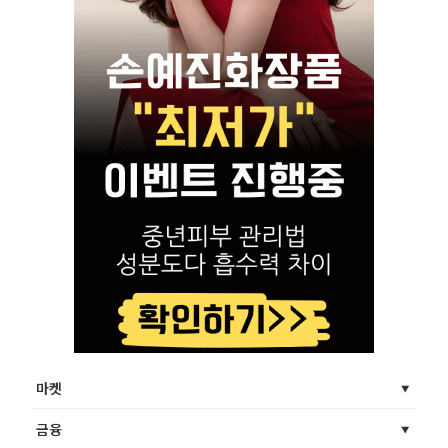
마켓
금융