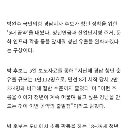
박완수 국민의힘 경남지사 후보가 청년 정착을 위한
‘5대 공약’을 내놨다. 청년연금과 산업단지형 주거, 문
화 인프라 확충 등을 앞세워 청년 유출을 완화하겠다
는 구상이다.
박 후보는 5일 보도자료를 통해 “지난해 경남 청년 순
유출 규모는 1만112명으로, 민선 8기 시작 당시 2만
324명과 비교해 절반 수준까지 줄었다”며 “이런 흐
름을 이어가 청년이 계속 머물며 살고 싶은 경남을 만
드는 것이 이번 공약의 출발점”이라고 밝혔다.
박 후보는 도내에서 소득 활동을 하는 18~39세 청년