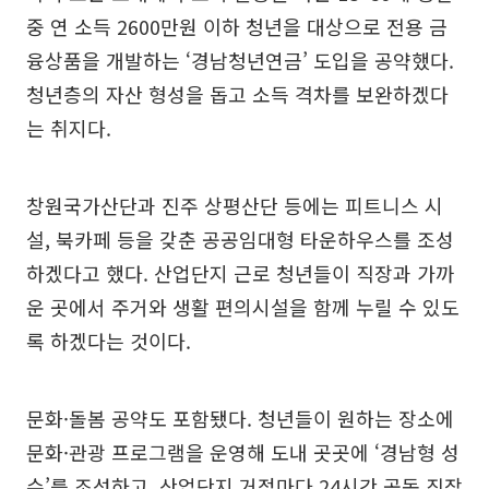
중 연 소득 2600만원 이하 청년을 대상으로 전용 금
융상품을 개발하는 ‘경남청년연금’ 도입을 공약했다.
청년층의 자산 형성을 돕고 소득 격차를 보완하겠다
는 취지다.
창원국가산단과 진주 상평산단 등에는 피트니스 시
설, 북카페 등을 갖춘 공공임대형 타운하우스를 조성
하겠다고 했다. 산업단지 근로 청년들이 직장과 가까
운 곳에서 주거와 생활 편의시설을 함께 누릴 수 있도
록 하겠다는 것이다.
문화·돌봄 공약도 포함됐다. 청년들이 원하는 장소에
문화·관광 프로그램을 운영해 도내 곳곳에 ‘경남형 성
수’를 조성하고, 산업단지 거점마다 24시간 공동 직장