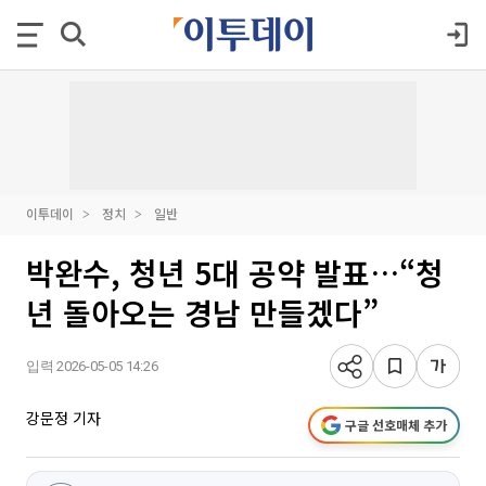
이투데이
정치
일반
박완수, 청년 5대 공약 발표…“청
년 돌아오는 경남 만들겠다”
입력 2026-05-05 14:26
강문정 기자
구글 선호매체 추가