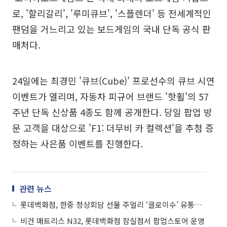
로, '할리갈리', '루미큐브', '스플렌더' 등 전세계적인
팬덤을 거느리고 있는 보드게임의 국내 단독 공식 판
매처다.
24일에는 최경민 '큐브(Cube)' 프로선수의 큐브 시연
이벤트가 열리며, 자동차 피규어 브랜드 '핫휠'의 57
주년 단독 신상품 4종도 함께 공개한다. 당일 팝업 방
문 고객을 대상으로 'F1: 더무비 카 컬렉션'을 추첨 증
정하는 사은품 이벤트를 진행한다.
관련 뉴스
롯데백화점, 한중 정상회담 선물 주얼리 ‘클로이수’ 유통사 첫 유치
비건 매트리스 N32, 롯데백화점 잠실점서 팝업스토어 운영