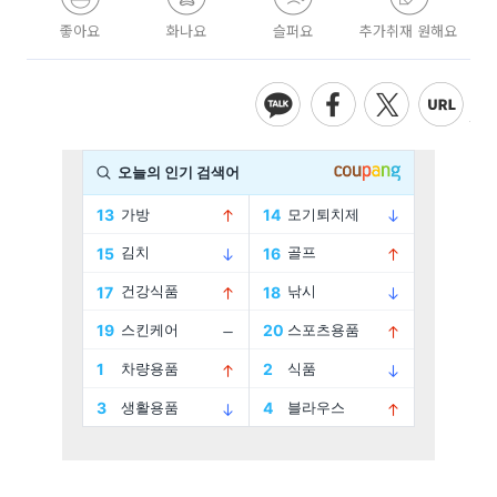
좋아요
화나요
슬퍼요
추가취재 원해요