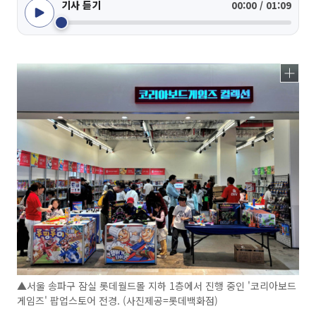
기사 듣기
00:00 / 01:09
▲서울 송파구 잠실 롯데월드몰 지하 1층에서 진행 중인 '코리아보드
게임즈' 팝업스토어 전경. (사진제공=롯데백화점)