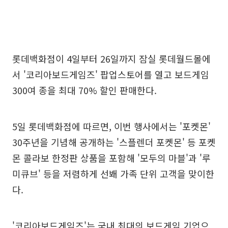
롯데백화점이 4일부터 26일까지 잠실 롯데월드몰에
서 '코리아보드게임즈' 팝업스토어를 열고 보드게임
300여 종을 최대 70% 할인 판매한다.
5일 롯데백화점에 따르면, 이번 행사에서는 '포켓몬'
30주년을 기념해 공개하는 '스플렌더 포켓몬' 등 포켓
몬 콜라보 한정판 상품을 포함해 '모두의 마블'과 '루
미큐브' 등을 저렴하게 선봬 가족 단위 고객을 맞이한
다.
'코리아보드게임즈'는 국내 최대의 보드게임 기업으