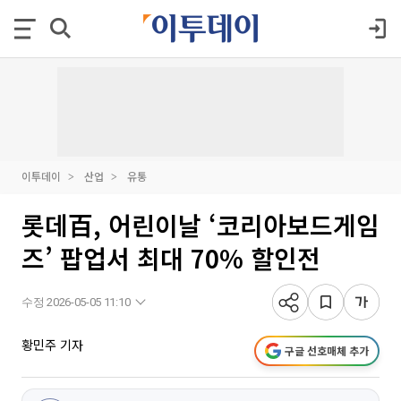
이투데이
산업
유통
롯데百, 어린이날 ‘코리아보드게임
즈’ 팝업서 최대 70% 할인전
수정 2026-05-05 11:10
황민주 기자
구글 선호매체 추가