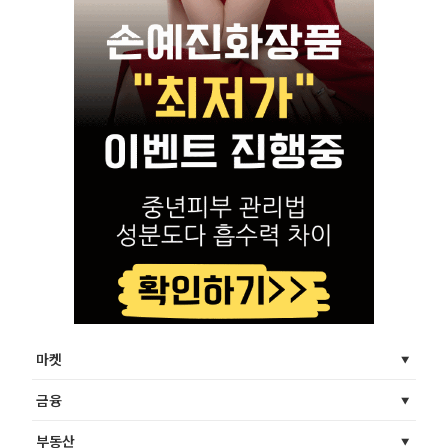
마켓
금융
부동산