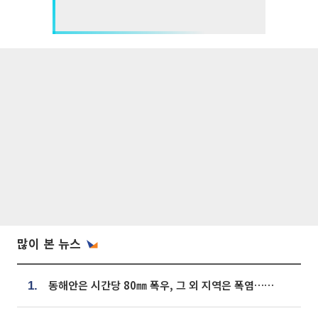
많이 본 뉴스
동해안은 시간당 80㎜ 폭우, 그 외 지역은 폭염…‘극과 극 날씨’
1.