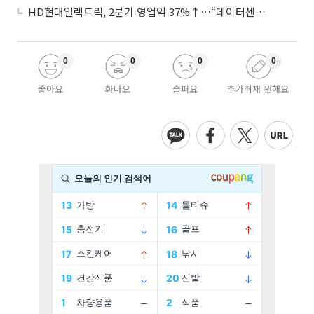
HD현대일렉트릭, 2분기 영업익 37%↑…“데이터센터 사업, 새로운 성장 축”
0
0
0
0
좋아요
화나요
슬퍼요
추가취재 원해요