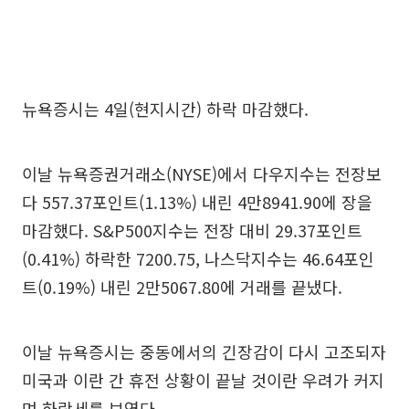
뉴욕증시는 4일(현지시간) 하락 마감했다.
이날 뉴욕증권거래소(NYSE)에서 다우지수는 전장보
다 557.37포인트(1.13%) 내린 4만8941.90에 장을
마감했다. S&P500지수는 전장 대비 29.37포인트
(0.41%) 하락한 7200.75, 나스닥지수는 46.64포인
트(0.19%) 내린 2만5067.80에 거래를 끝냈다.
이날 뉴욕증시는 중동에서의 긴장감이 다시 고조되자
미국과 이란 간 휴전 상황이 끝날 것이란 우려가 커지
며 하락세를 보였다.