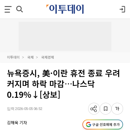
이투데이
국제
국제경제
뉴욕증시, 美·이란 휴전 종료 우려
커지며 하락 마감…나스닥
0.19%↓[상보]
입력 2026-05-05 06:52
김해욱 기자
구글 선호매체 추가