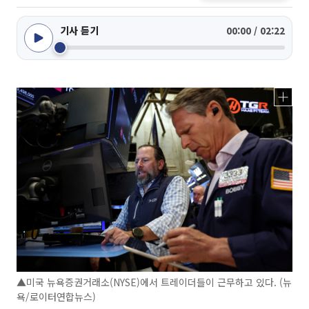
기사 듣기
00:00 / 02:22
▲미국 뉴욕증권거래소(NYSE)에서 트레이더들이 근무하고 있다. (뉴
욕/로이터연합뉴스)