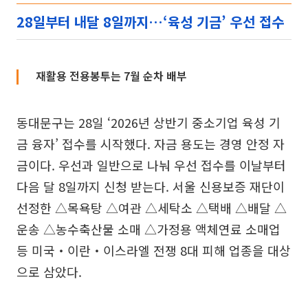
28일부터 내달 8일까지…‘육성 기금’ 우선 접수
재활용 전용봉투는 7월 순차 배부
동대문구는 28일 ‘2026년 상반기 중소기업 육성 기
금 융자’ 접수를 시작했다. 자금 용도는 경영 안정 자
금이다. 우선과 일반으로 나눠 우선 접수를 이날부터
다음 달 8일까지 신청 받는다. 서울 신용보증 재단이
선정한 △목욕탕 △여관 △세탁소 △택배 △배달 △
운송 △농수축산물 소매 △가정용 액체연료 소매업
등 미국‧이란‧이스라엘 전쟁 8대 피해 업종을 대상
으로 삼았다.