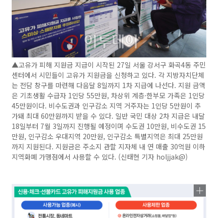
▲고유가 피해 지원금 지급이 시작된 27일 서울 강서구 화곡4동 주민
센터에서 시민들이 고유가 지원금을 신청하고 있다. 각 지방자치단체
는 전담 창구를 마련해 다음달 8일까지 1차 지급에 나선다. 지원 금액
은 기초생활 수급자 1인당 55만원, 차상위 계층·한부모 가족은 1인당
45만원이다. 비수도권과 인구감소 지역 거주자는 1인당 5만원이 추
가돼 최대 60만원까지 받을 수 있다. 일반 국민 대상 2차 지급은 내달
18일부터 7월 3일까지 진행될 예정이며 수도권 10만원, 비수도권 15
만원, 인구감소 우대지역 20만원, 인구감소 특별지역은 최대 25만원
까지 지원된다. 지원금은 주소지 관할 지자체 내 연 매출 30억원 이하
지역화폐 가맹점에서 사용할 수 있다. (신태현 기자 holjjak@)