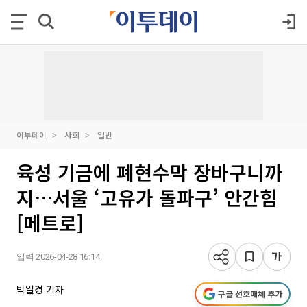
이투데이
사회
일반
육성 기금에 폐현수막 장바구니까
지…서울 ‘고유가 돌파구’ 안간힘
[메트로]
입력 2026-04-28 16:14
박일경 기자
구글 선호매체 추가