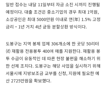
일반 접수는 내달 11일부터 자금 소진 시까지 진행될
예정이다. 대출 조건은 중소기업의 경우 최대 1억원,
소상공인은 최대 5000만원 이내로 연(年) 1.5% 고정
금리‧1년 거치 4년 균등 분할상환 방식이다.
도봉구는 지역 봉제 업체 306개소에 한 곳당 50리터
(ℓ) 재활용 전용봉투 400여 매를 지원한다. 재활용 봉
투 수급이 유동적인 데 따른 현장 불편을 해소하기 위
한 선제 조치다. 도봉구는 해당 사업을 실시하기 위해
서울시에 지방보조금 교부를 신청, 지원에 필요한 예
산 2725만원을 확보했다.