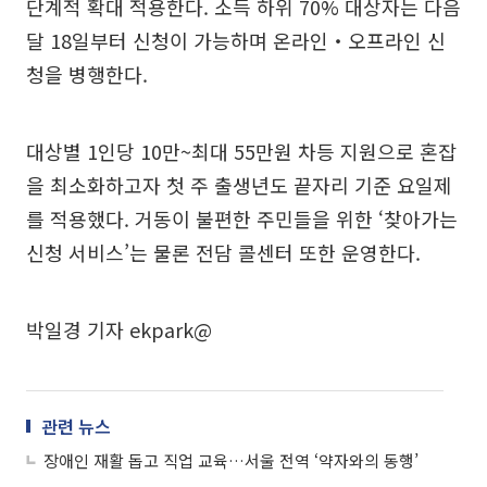
단계적 확대 적용한다. 소득 하위 70% 대상자는 다음
달 18일부터 신청이 가능하며 온라인‧오프라인 신
청을 병행한다.
대상별 1인당 10만~최대 55만원 차등 지원으로 혼잡
을 최소화하고자 첫 주 출생년도 끝자리 기준 요일제
를 적용했다. 거동이 불편한 주민들을 위한 ‘찾아가는
신청 서비스’는 물론 전담 콜센터 또한 운영한다.
박일경 기자 ekpark@
관련 뉴스
장애인 재활 돕고 직업 교육…서울 전역 ‘약자와의 동행’