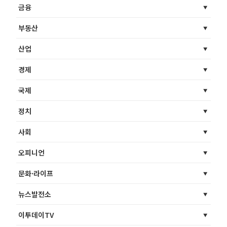
금융
부동산
산업
경제
국제
정치
사회
오피니언
문화·라이프
뉴스발전소
이투데이TV