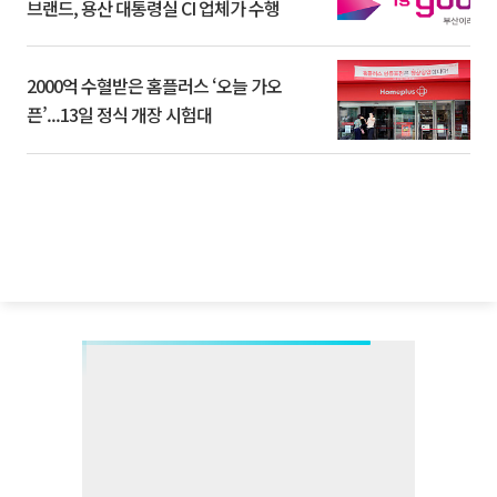
브랜드, 용산 대통령실 CI 업체가 수행
2000억 수혈받은 홈플러스 ‘오늘 가오
픈’...13일 정식 개장 시험대