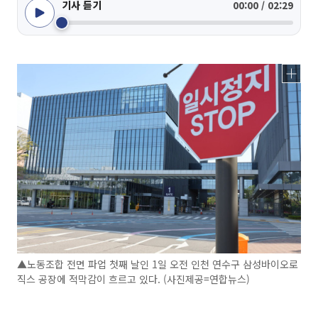
기사 듣기
00:00 / 02:29
▲노동조합 전면 파업 첫째 날인 1일 오전 인천 연수구 삼성바이오로
직스 공장에 적막감이 흐르고 있다. (사진제공=연합뉴스)