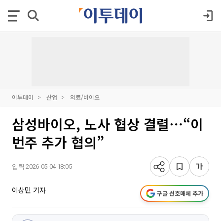
이투데이
산업
의료/바이오
삼성바이오, 노사 협상 결렬⋯“이
번주 추가 협의”
입력 2026-05-04 18:05
이상민 기자
구글 선호매체 추가