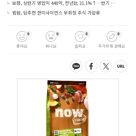
보령, 상반기 영업익 440억, 전년比 21.1%↑…반기 역대 최대
법원, 임주현 한미사이언스 부회장 주식 가압류
0
0
0
0
좋아요
화나요
슬퍼요
추가취재 원해요