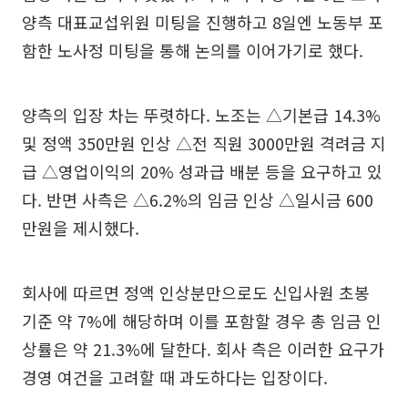
양측 대표교섭위원 미팅을 진행하고 8일엔 노동부 포
함한 노사정 미팅을 통해 논의를 이어가기로 했다.
양측의 입장 차는 뚜렷하다. 노조는 △기본급 14.3%
및 정액 350만원 인상 △전 직원 3000만원 격려금 지
급 △영업이익의 20% 성과급 배분 등을 요구하고 있
다. 반면 사측은 △6.2%의 임금 인상 △일시금 600
만원을 제시했다.
회사에 따르면 정액 인상분만으로도 신입사원 초봉
기준 약 7%에 해당하며 이를 포함할 경우 총 임금 인
상률은 약 21.3%에 달한다. 회사 측은 이러한 요구가
경영 여건을 고려할 때 과도하다는 입장이다.