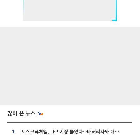
많이 본 뉴스
포스코퓨처엠, LFP 시장 뚫었다…배터리사와 대규모 장기 공급 합의
1.