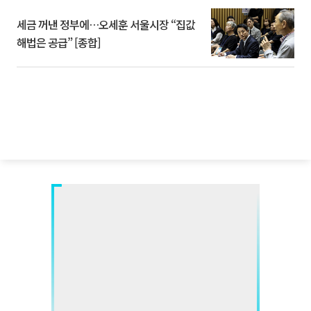
세금 꺼낸 정부에…오세훈 서울시장 “집값
해법은 공급” [종합]