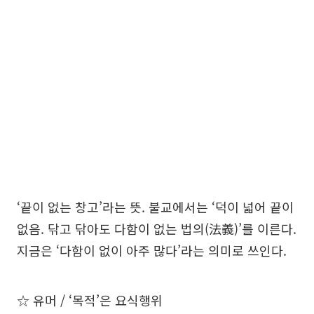
‘끝이 없는 창고’라는 뜻. 불교에서는 ‘덕이 넓어 끝이
없음. 닦고 닦아도 다함이 없는 법의(法義)’를 이른다.
지금은 ‘다함이 없이 아주 많다’라는 의미로 쓰인다.
☆ 유머 / ‘목적’은 요식행위