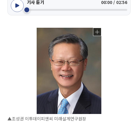
기사 듣기
00:00 / 02:56
▲조성권 이투데이피엔씨 미래설계연구원장