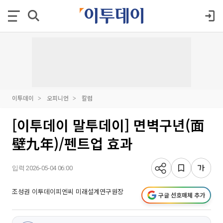
이투데이
오피니언
칼럼
[이투데이 말투데이] 면벽구년(面
壁九年)/펜트업 효과
입력 2026-05-04 06:00
조성권 이투데이피엔씨 미래설계연구원장
구글 선호매체 추가