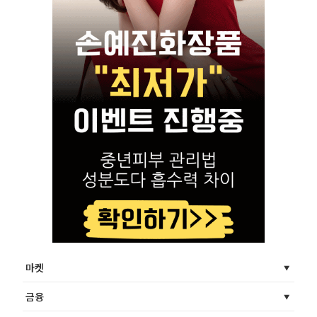
마켓
금융