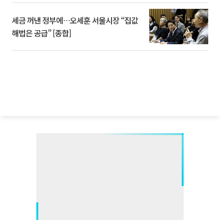
세금 꺼낸 정부에…오세훈 서울시장 “집값
해법은 공급” [종합]