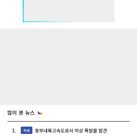
많이 본 뉴스
중부내륙고속도로서 미상 폭발물 발견
속보
1.