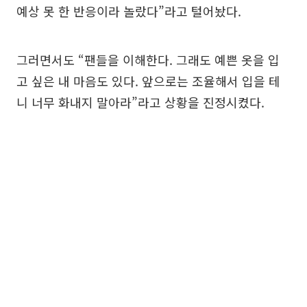
예상 못 한 반응이라 놀랐다”라고 털어놨다.
그러면서도 “팬들을 이해한다. 그래도 예쁜 옷을 입
고 싶은 내 마음도 있다. 앞으로는 조율해서 입을 테
니 너무 화내지 말아라”라고 상황을 진정시켰다.