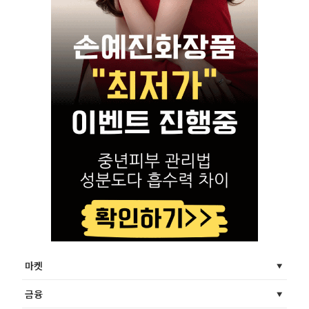
마켓
금융