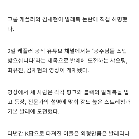
그룹 케플러의 김채현이 발레복 논란에 직접 해명했
다.
2일 케플러 공식 유튜브 채널에서는 ‘공주님들 스텝
밟으십니다’라는 제목으로 발레에 도전하는 샤오팅,
최유진, 김채현의 영상이 게재됐다.
영상에서 세 사람은 각각 핑크와 블랙의 발레복을 입
고 등장, 전문가의 설명에 맞춰 강도 높은 스트레칭과
기본 발레에 도전했다.
다년간 K팝으로 다져진 이들은 외형만큼은 발레리나