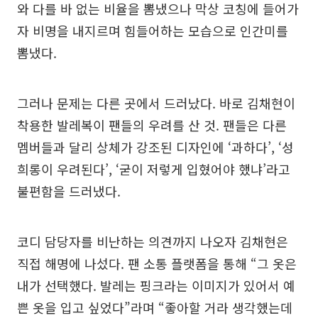
와 다를 바 없는 비율을 뽐냈으나 막상 코칭에 들어가
자 비명을 내지르며 힘들어하는 모습으로 인간미를
뽐냈다.
그러나 문제는 다른 곳에서 드러났다. 바로 김채현이
착용한 발레복이 팬들의 우려를 산 것. 팬들은 다른
멤버들과 달리 상체가 강조된 디자인에 ‘과하다’, ‘성
희롱이 우려된다’, ‘굳이 저렇게 입혔어야 했냐’라고
불편함을 드러냈다.
코디 담당자를 비난하는 의견까지 나오자 김채현은
직접 해명에 나섰다. 팬 소통 플랫폼을 통해 “그 옷은
내가 선택했다. 발레는 핑크라는 이미지가 있어서 예
쁜 옷을 입고 싶었다”라며 “좋아할 거라 생각했는데