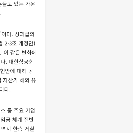
흔들고 있는 가운
.
’이다. 성과급의
2·3조 개정안)
는 이 같은 변화에
이다. 대한상공회
 현안에 대해 공
액 자산가 해외 유
터다.
스 등 주요 기업
 임금 체계 전반
 역시 한층 거칠