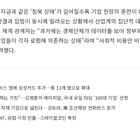
지금과 같은 ‘침묵 상태’가 길어질수록 기업 현장의 혼란이
 판결과 입법이 동시에 밀려오는 상황에서 산업계의 집단적 
. 재계 관계자는 “과거에는 경제단체가 데이터를 모아 정부
기업들이 각자 로펌에 의존하는 상태”라며 “사회적 비용만 
려했다.
비스 앱에 삼성카드 추가⋯총 12개 앱으로 확대
하는 거장”⋯김병훈의 에이피알, 국내 유일 타임 ‘100대 기업’ 선정
 기자재 기업으로 넓힌다…코트라, 美 조선해양 컨퍼런스 참가
F, 유럽 시장 진출∙∙∙스테이블코인 확장