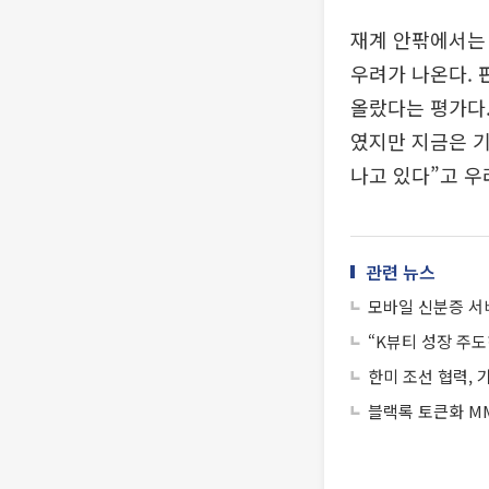
재계 안팎에서는 
우려가 나온다.
올랐다는 평가다
였지만 지금은 
나고 있다”고 우
관련 뉴스
모바일 신분증 서
“K뷰티 성장 주도
한미 조선 협력,
블랙록 토큰화 MM