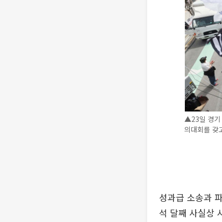
▲23일 경
의대회를 갖고 
성과급 소송과 파
석 달째 사실상 