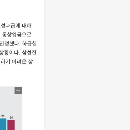
영성과급에 대해
어 통상임금으로
 인정했다. 하급심
상황이다. 삼성전
늠하기 어려운 상