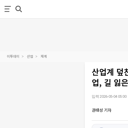
이투데이
산업
재계
산업계 덮친
업, 길 잃
입력 2026-05-04 05:00
권태성 기자