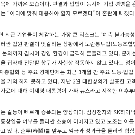
묵에 가까운 모습이다. 판결과 입법이 동시에 기업 경영을 
는 “어디에 맞춰 대응해야 할지 모르겠다”며 혼란에 빠졌다
면 최근 기업들이 체감하는 가장 큰 리스크는 ‘예측 불가능성
러싼 법원 판결이 엇갈리는 상황에서 노란봉투법(노동조합법 
 논의까지 겹치며 경영 환경이 급격히 흔들리고 있다. 문제
을 집약해 전달할 창구가 사실상 작동하지 않고 있다는 점
총협회 등 주요 경제단체는 최근 3개월 간 주요 노동·입법
을 거의 하지 못하고 있다. 지난 2월 대한상의가 발표한 고
도자료에 대해 이재명 대통령이 가짜 뉴스라고 지적한 이후부
는 갈등이 빠르게 증폭되는 양상이다. 삼성전자와 SK하이닉
통상임금 여부를 둘러싼 소송이 이어지고 있고 노조는 이를
고 있다. 춘투(春鬪)를 앞두고 임금과 성과급을 둘러싼 협상