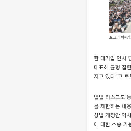
▲그래픽=김소
한 대기업 인사 
대표해 균형 잡힌
지고 있다”고 토
입법 리스크도 
를 제한하는 내용
상법 개정안 역시
에 대한 소송 가