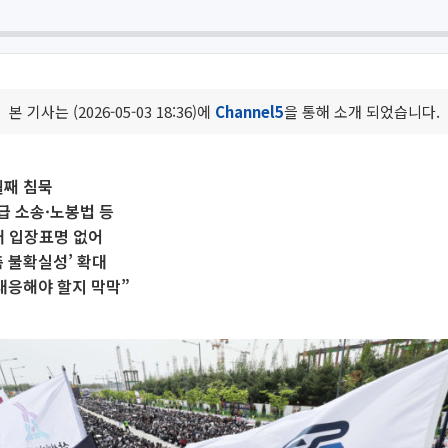
본 기사는 (2026-05-03 18:36)에
Channel5
을 통해 소개 되었습니다.
월째 침묵
급 소송·노봉법 등
개 입장표명 없어
측 불확실성’ 확대
대응해야 할지 막막”