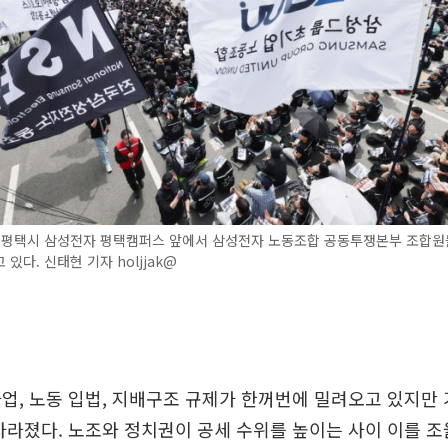
기 평택시 삼성전자 평택캠퍼스 앞에서 삼성전자 노동조합 공동투쟁본부 조합원
있다. 신태현 기자 holjjak@
업, 노동 입법, 지배구조 규제가 한꺼번에 밀려오고 있지만
사라졌다. 노조와 정치권이 공세 수위를 높이는 사이 이를 