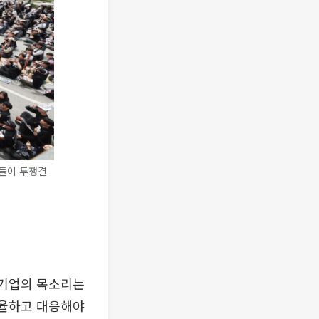
들이 투쟁결
 기업의 목소리는
조율하고 대응해야