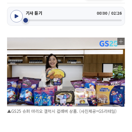
기사 듣기
00:00 / 02:26
▲GS25 슈퍼 마리오 갤럭시 컬래버 상품. (사진제공=GS리테일)