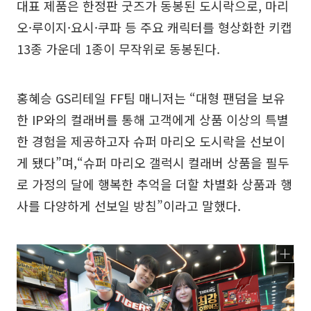
대표 제품은 한정판 굿즈가 동봉된 도시락으로, 마리
오·루이지·요시·쿠파 등 주요 캐릭터를 형상화한 키캡
13종 가운데 1종이 무작위로 동봉된다.
홍혜승 GS리테일 FF팀 매니저는 “대형 팬덤을 보유
한 IP와의 컬래버를 통해 고객에게 상품 이상의 특별
한 경험을 제공하고자 슈퍼 마리오 도시락을 선보이
게 됐다”며,“슈퍼 마리오 갤럭시 컬래버 상품을 필두
로 가정의 달에 행복한 추억을 더할 차별화 상품과 행
사를 다양하게 선보일 방침”이라고 말했다.