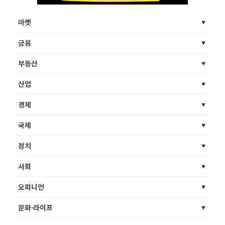
마켓
금융
부동산
산업
경제
국제
정치
사회
오피니언
문화·라이프