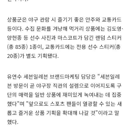
상품군은 야구 관람 시 즐기기 좋은 안주와 교통카드
등이다. 수집 문화를 겨냥해 먹거리 상품에는 김도영·
양현종 등 선수 사진과 마스코트가 담긴 랜덤 스티커
(총 85종) 1종이, 교통카드에는 전용 선수 스티커(총
20종)가 별도 기획됐다.
유연수 세븐일레븐 브랜드마케팅 담당은 "세븐일레
븐 방문이 곧 야구장 직관의 설렘으로 이어지도록 구
단의 매력을 일반 상품에 재미있게 녹여내는 데 집중
했다"며 "앞으로도 스포츠 팬들이 열광할 수 있는 새
롭고 즐거운 상품 기획을 확대해 나갈 것"이라고 말
했다.