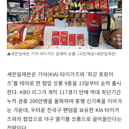
▲세븐일레븐 기아 타이거즈 컬래버 상품. (사진제공=세븐일레븐)
세븐일레븐은 기아(KIA) 타이거즈와 '최강 호랑이
즈'를 테마로 한 협업 상품 9종을 13일부터 순차 출시
한다. KBO 리그가 개막 117경기 만에 역대 최단기간
누적 관중 200만명을 돌파하며 흥행 신기록을 이어가
는 가운데, 두터운 전국구 팬덤을 보유한 KIA 타이거
즈와의 협업으로 야구 열기를 상품으로 끌어들인다는
전략이다.