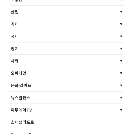
산업
경제
국제
정치
사회
오피니언
문화·라이프
뉴스발전소
이투데이TV
스페셜리포트