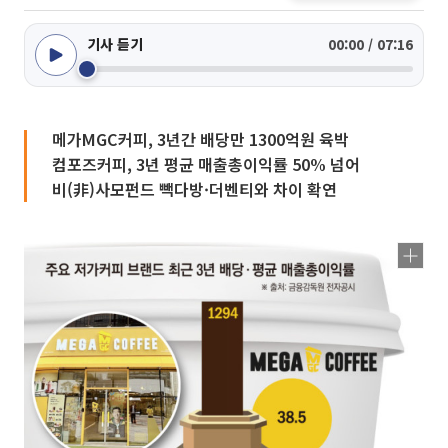
기사 듣기
00:00 / 07:16
메가MGC커피, 3년간 배당만 1300억원 육박
컴포즈커피, 3년 평균 매출총이익률 50% 넘어
비(非)사모펀드 빽다방·더벤티와 차이 확연