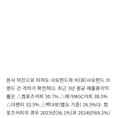
본사 마진으로 따져도 사모펀드와 비(非)사모펀드 브
랜드 간 격차가 확연하다. 최근 3년 평균 매출총이익
률은 △컴포즈커피 50.7% △메가MGC커피 38.5%
△더벤티 32.5% △빽다방(별도 기준) 26.5%다. 컴
포즈커피의 경우 2023년(56.1%)과 2024년(69.2%)