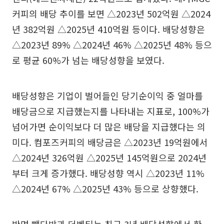
커피의 배당 추이를 보면 △2023년 502억원 △2024
년 382억원 △2025년 410억원 등이다. 배당성향은
△2023년 89% △2024년 46% △2025년 48% 등으
로 평균 60%가 넘는 배당성향을 보였다.
배당성향은 기업이 벌어들인 당기순이익 중 얼마를
배당금으로 지급했는지를 나타내는 지표로, 100%가
넘어가면 순이익보다 더 많은 배당을 지급했다는 의
미다. 컴포즈커피의 배당금은 △2023년 19억원에서
△2024년 326억원 △2025년 145억원으로 2024년
부터 크게 증가했다. 배당성향 역시 △2023년 11%
△2024년 67% △2025년 43% 등으로 상향했다.
반면 빽다방과 더벤티는 최근 3년 배당성향에서 한