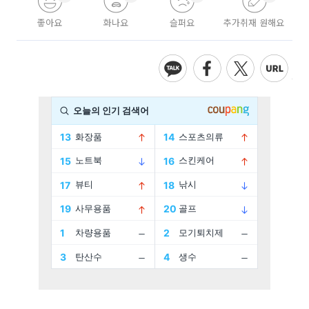
좋아요
화나요
슬퍼요
추가취재 원해요