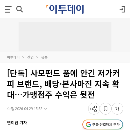
이투데이
산업
유통
[단독] 사모펀드 품에 안긴 저가커
피 브랜드, 배당·본사마진 지속 확
대…가맹점주 수익은 뒷전
수정 2026-04-29 15:52
연희진 기자
구글 선호매체 추가