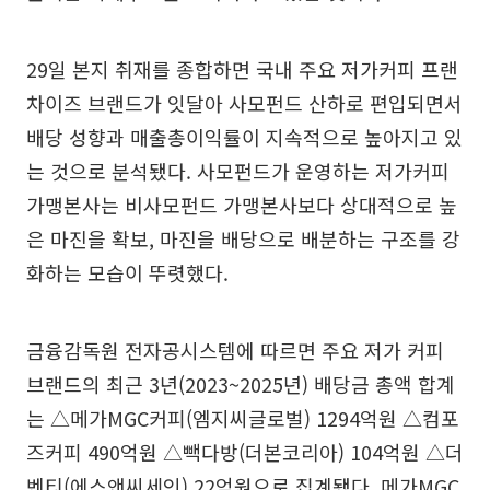
29일 본지 취재를 종합하면 국내 주요 저가커피 프랜
차이즈 브랜드가 잇달아 사모펀드 산하로 편입되면서
배당 성향과 매출총이익률이 지속적으로 높아지고 있
는 것으로 분석됐다. 사모펀드가 운영하는 저가커피
가맹본사는 비사모펀드 가맹본사보다 상대적으로 높
은 마진을 확보, 마진을 배당으로 배분하는 구조를 강
화하는 모습이 뚜렷했다.
금융감독원 전자공시스템에 따르면 주요 저가 커피
브랜드의 최근 3년(2023~2025년) 배당금 총액 합계
는 △메가MGC커피(엠지씨글로벌) 1294억원 △컴포
즈커피 490억원 △빽다방(더본코리아) 104억원 △더
벤티(에스앤씨세인) 22억원으로 집계됐다. 메가MGC