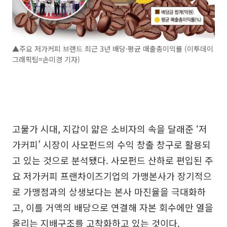
▲주요 저가커피 브랜드 최근 3년 배당·평균 매출총이익률 (이투데이
그래픽팀=손미경 기자)
고물가 시대, 지갑이 얇은 소비자의 속을 달래준 ‘저
가커피’ 시장이 사모펀드의 수익 창출 창구로 활용되
고 있는 것으로 분석됐다. 사모펀드 산하로 편입된 주
요 저가커피 프랜차이즈기업의 가맹본사가 장기적으
로 가맹점과의 상생보다는 본사 마진율을 극대화하
고, 이를 거액의 배당으로 연결해 자본 회수에만 열을
올리는 지배구조를 고착화하고 있는 것이다.