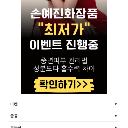
마켓
금융
부동산