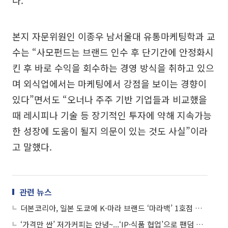
본지 자문위원인 이종우 남서울대 유통마케팅학과 교
수는 “사모펀드는 브랜드 인수 후 단기간에 안정화시
킨 후 바로 수익을 회수하는 경영 방식을 취하고 있으
며 외식업에서는 마케팅에서 강점을 보이는 경향이
있다”면서도 “오너나 주주 기반 기업들과 비교했을
때 레시피나 기술 등 장기적인 투자에 약해 지속가능
한 성장에 도움이 될지 의문이 있는 것도 사실”이라
고 말했다.
관련 뉴스
더본코리아, 일본 도쿄에 K-마라 브랜드 ‘마라백’ 1호점 개점
‘가격만 싼’ 저가커피는 안녕~...‘IP·식품 협업’으로 팬덤 공략