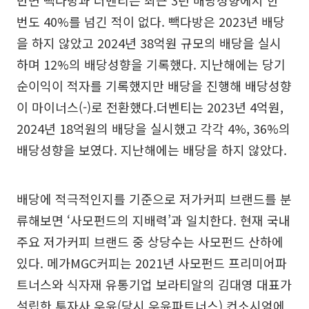
번도 40%를 넘긴 적이 없다. 빽다방은 2023년 배당
을 하지 않았고 2024년 38억원 규모의 배당을 실시
하며 12%의 배당성향을 기록했다. 지난해에는 당기
순이익이 적자를 기록했지만 배당을 진행해 배당성향
이 마이너스(-)로 전환했다.더벤티는 2023년 4억원,
2024년 18억원의 배당을 실시했고 각각 4%, 36%의
배당성향을 보였다. 지난해에는 배당을 하지 않았다.
배당에 적극적인지를 기준으로 저가커피 브랜드를 분
류해보면 ‘사모펀드의 지배력’과 일치한다. 현재 국내
주요 저가커피 브랜드 중 상당수는 사모펀드 산하에
있다. 메가MGC커피는 2021년 사모펀드 프리미어파
트너스와 식자재 유통기업 보라티알의 김대영 대표가
설립한 투자사 우윤(당시 우윤파트너스) 컨소시엄에