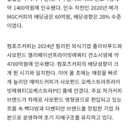
약 1400억원에 인수됐다. 인수 직전인 2020년 메가
MGC커피의 배당금은 60억원, 배당성향은 28% 수준
이었다.
컴포즈커피는 2024년 필리핀 외식기업 졸리비푸드와
사모펀드 엘리베이션프라이빗에쿼티 컨소시엄에 약
4700억원에 인수됐다. 컴포즈커피의 배당성향이 크
게 뛴 시기와 일치한다. 이어 올 초에는 매장을 빠르
게 늘리던 매머드커피가 사모펀드 오케스트라프라이
빗에쿼티(오케스트라PE) 품에 안겼다. 주요 저가커피
브랜드가 차례로 사모펀드 영향권으로 편입되고 있는
흐름 속 빽다방과 더벤티만 브랜드를 창립한 기업 자
본으로 운영하며 초기 지배구조를 유지하고 있다.