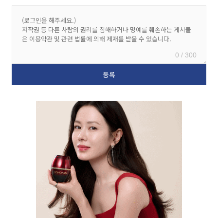
0 / 300