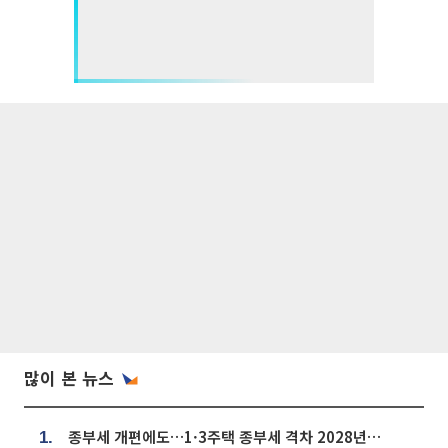
많이 본 뉴스
종부세 개편에도…1·3주택 종부세 격차 2028년부터 확대
1.