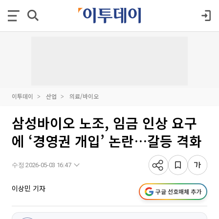
이투데이
산업
의료/바이오
삼성바이오 노조, 임금 인상 요구
에 ‘경영권 개입’ 논란…갈등 격화
수정 2026-05-03 16:47
이상민 기자
구글 선호매체 추가