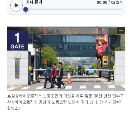
기사 듣기
00:00 / 03:54
▲삼성바이오로직스 노동조합의 파업을 하루 앞둔 30일 인천 연수구
삼성바이오로직스 공장에 노동조합 깃발이 걸려 있다. (사진제공=연
합뉴스)