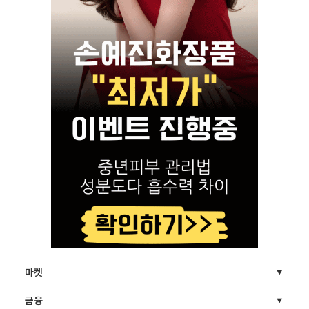
마켓
금융