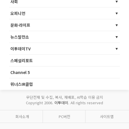
사회
오피니언
문화·라이프
뉴스발전소
이투데이TV
스페셜리포트
Channel 5
위너스IR클럽
무단전재 및 수집, 복사, 재배포, AI학습 이용 금지
Copyright 2006.
이투데이
. All rights reserved
회사소개
PC버전
사이트맵