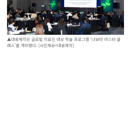
▲대웅제약은 글로벌 의료진 대상 학술 프로그램 ‘나보타 마스터 클
래스’를 개최했다. (사진제공=대웅제약)