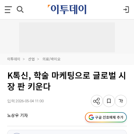
이투데이
산업
의료/바이오
K톡신, 학술 마케팅으로 글로벌 시
장 판 키운다
입력 2026-05-04 11:00
노상우 기자
구글 선호매체 추가