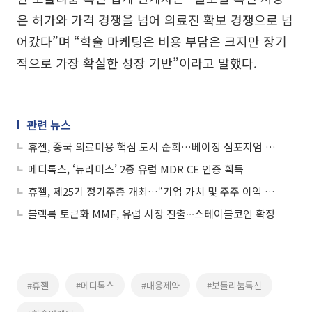
은 허가와 가격 경쟁을 넘어 의료진 확보 경쟁으로 넘
어갔다”며 “학술 마케팅은 비용 부담은 크지만 장기
적으로 가장 확실한 성장 기반”이라고 말했다.
관련 뉴스
휴젤, 중국 의료미용 핵심 도시 순회…베이징 심포지엄 성료
메디톡스, ‘뉴라미스’ 2종 유럽 MDR CE 인증 획득
휴젤, 제25기 정기주총 개최…“기업 가치 및 주주 이익 극대화 집중”
블랙록 토큰화 MMF, 유럽 시장 진출∙∙∙스테이블코인 확장
#휴젤
#메디톡스
#대웅제약
#보툴리눔톡신