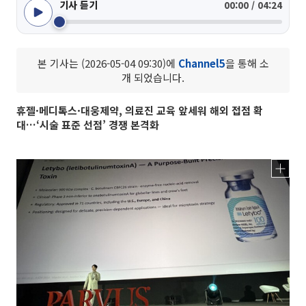
기사 듣기
00:00 / 04:24
본 기사는 (2026-05-04 09:30)에
Channel5
을 통해 소
개 되었습니다.
휴젤·메디톡스·대웅제약, 의료진 교육 앞세워 해외 접점 확
대…‘시술 표준 선점’ 경쟁 본격화