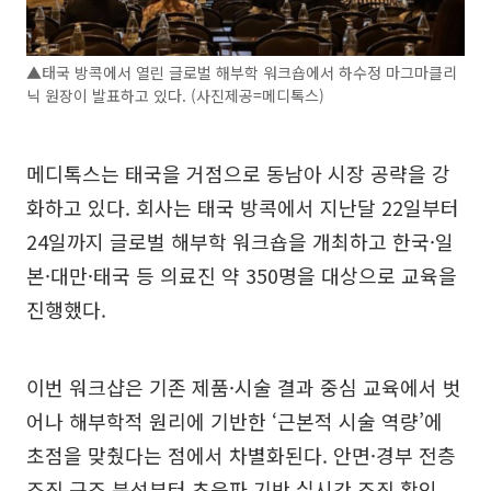
▲태국 방콕에서 열린 글로벌 해부학 워크숍에서 하수정 마그마클리
닉 원장이 발표하고 있다. (사진제공=메디톡스)
메디톡스는 태국을 거점으로 동남아 시장 공략을 강
화하고 있다. 회사는 태국 방콕에서 지난달 22일부터
24일까지 글로벌 해부학 워크숍을 개최하고 한국·일
본·대만·태국 등 의료진 약 350명을 대상으로 교육을
진행했다.
이번 워크샵은 기존 제품·시술 결과 중심 교육에서 벗
어나 해부학적 원리에 기반한 ‘근본적 시술 역량’에
초점을 맞췄다는 점에서 차별화된다. 안면·경부 전층
조직 구조 분석부터 초음파 기반 실시간 조직 확인,