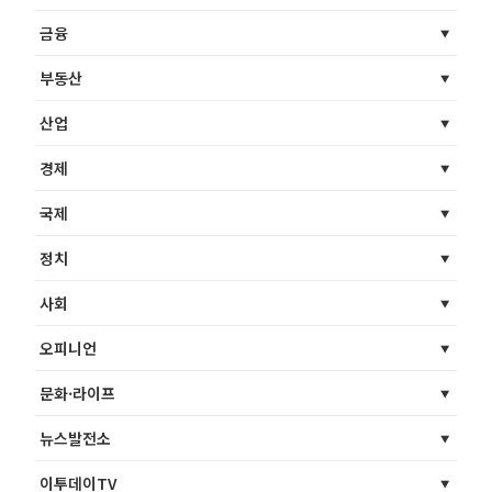
금융
부동산
산업
경제
국제
정치
사회
오피니언
문화·라이프
뉴스발전소
이투데이TV