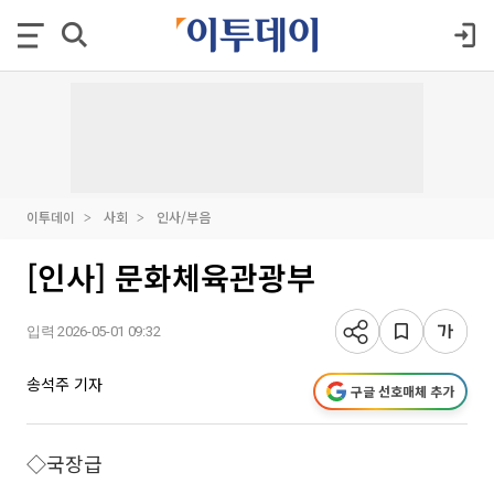
이투데이
사회
인사/부음
[인사] 문화체육관광부
입력 2026-05-01 09:32
송석주 기자
구글 선호매체 추가
◇국장급