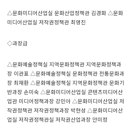
△문화미디어산업실 문화산업정책관 김경화 △문화
미디어산업실 저작권정책관 최영진
◇과장급
△문화예술정책실 지역문화정책관 지역문화정책과
장 이관표 △문화예술정책실 문화정책관 전통문화과
장 최재환 △문화예술정책실 지역문화정책관 문화기
반과장 손미숙 △문화미디어산업실 콘텐츠미디어산
업관 미디어정책과장 강민아 △문화미디어산업실 저
작권정책관 저작권정책과장 박현성 △문화미디어산
업실 저작권정책관실 저작권산업과장 안미정