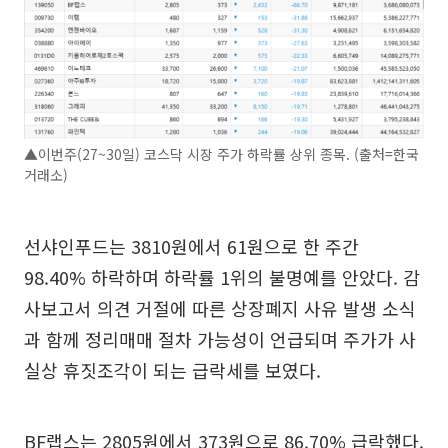
▲이번주(27~30일) 코스닥 시장 주가 하락률 상위 종목. (출처=한국
거래소)
선샤인푸드는 3810원에서 61원으로 한 주간
98.40% 하락하며 하락률 1위의 불명예를 안았다. 감
사보고서 의견 거절에 따른 상장폐지 사유 발생 소식
과 함께 정리매매 절차 가능성이 언급되며 주가가 사
실상 휴짓조각이 되는 급락세를 보였다.
BF랩스는 2805원에서 373원으로 86.70% 급락했다.