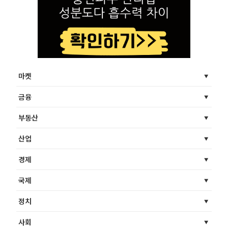
마켓
금융
부동산
산업
경제
국제
정치
사회