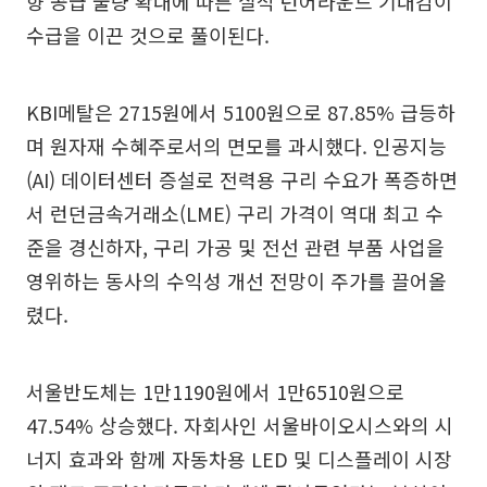
향 공급 물량 확대에 따른 실적 턴어라운드 기대감이
수급을 이끈 것으로 풀이된다.
KBI메탈은 2715원에서 5100원으로 87.85% 급등하
며 원자재 수혜주로서의 면모를 과시했다. 인공지능
(AI) 데이터센터 증설로 전력용 구리 수요가 폭증하면
서 런던금속거래소(LME) 구리 가격이 역대 최고 수
준을 경신하자, 구리 가공 및 전선 관련 부품 사업을
영위하는 동사의 수익성 개선 전망이 주가를 끌어올
렸다.
서울반도체는 1만1190원에서 1만6510원으로
47.54% 상승했다. 자회사인 서울바이오시스와의 시
너지 효과와 함께 자동차용 LED 및 디스플레이 시장