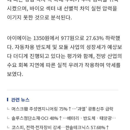
시켰으며, 바이오 섹터 내 선별적 차익 실현 압력을
이기지 못한 것으로 분석된다.
아이에이는 1350원에서 977원으로 27.63% 하락했
다. 자동차용 반도체 및 모듈 사업의 성장세가 예상보
다 더디게 진행되고 있다는 평가와 함께, 전방 산업의
수요 회복 지연에 따른 실적 우려가 작용하며 약세를
보였다.
관련 뉴스
머스크發 주성엔지니어링 75%↑⋯‘과열’ 광통신주 급락
솔루스첨단소재·OCI 48%↑⋯배터리ㆍ반도체ㆍ태양광株 질주
코스피, 전력·전자장비 강세…한솔테크닉스 57.68%↑