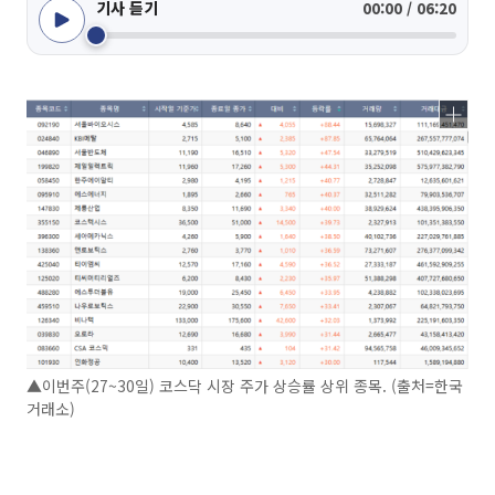
기사 듣기
00:00 / 06:20
▲이번주(27~30일) 코스닥 시장 주가 상승률 상위 종목. (출처=한국
거래소)