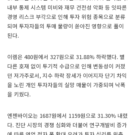
내부 통제 시스템 미비와 재무 건전성 악화 등 잇따른
경영 리스크 부각으로 인해 투자 위험 종목으로 분류
되며 투자자들의 투매 물량이 쏟아진 영향으로 풀이
된다.
이렘은 480원에서 327원으로 31.88% 하락했다. 별
다른 호재 없이 투기적 수급으로 인해 변동성이 커졌
던 저가주로서, 지수 하락 장세가 이어지자 단기 차익
을 노린 개인 투자자들의 실망 매물이 가중되며 낙폭
을 키웠다.
엔젠바이오는 1687원에서 1159원으로 31.30% 내렸
다. 진단 시장의 경쟁 심화와 더불어 연구개발비 증가
에 따른 영업 적자 폭 확대 우려가 투자 심리를 위축