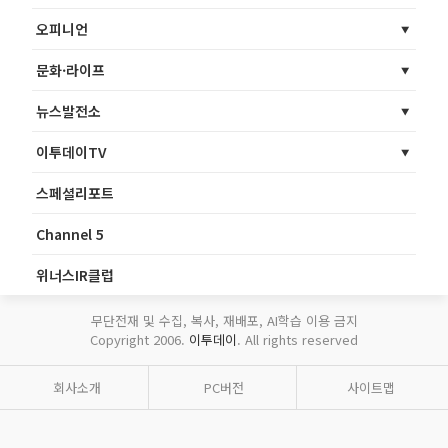
오피니언
문화·라이프
뉴스발전소
이투데이TV
스페셜리포트
Channel 5
위너스IR클럽
무단전재 및 수집, 복사, 재배포, AI학습 이용 금지
Copyright 2006.
이투데이
. All rights reserved
회사소개
PC버전
사이트맵