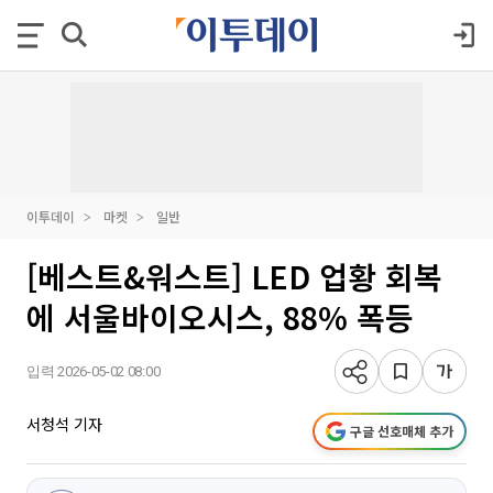
이투데이
마켓
일반
[베스트&워스트] LED 업황 회복
에 서울바이오시스, 88% 폭등
입력 2026-05-02 08:00
서청석 기자
구글 선호매체 추가