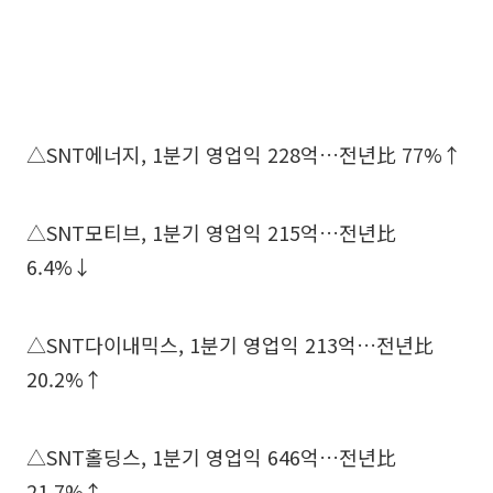
△SNT에너지, 1분기 영업익 228억…전년比 77%↑
△SNT모티브, 1분기 영업익 215억…전년比
6.4%↓
△SNT다이내믹스, 1분기 영업익 213억…전년比
20.2%↑
△SNT홀딩스, 1분기 영업익 646억…전년比
21.7%↑