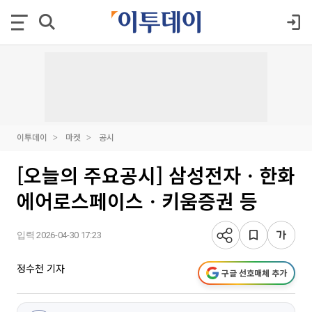
이투데이
마켓
공시
[오늘의 주요공시] 삼성전자ㆍ한화
에어로스페이스ㆍ키움증권 등
입력 2026-04-30 17:23
정수천 기자
구글 선호매체 추가