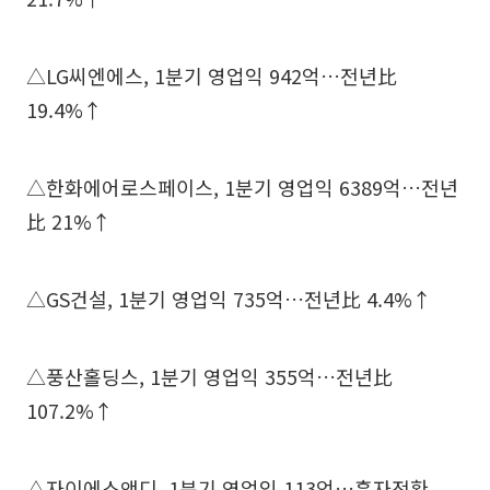
△LG씨엔에스, 1분기 영업익 942억…전년比
19.4%↑
△한화에어로스페이스, 1분기 영업익 6389억…전년
比 21%↑
△GS건설, 1분기 영업익 735억…전년比 4.4%↑
△풍산홀딩스, 1분기 영업익 355억…전년比
107.2%↑
△자이에스앤디, 1분기 영업익 113억…흑자전환