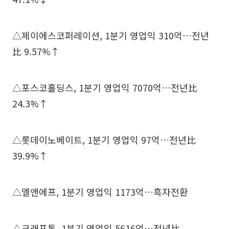
△제이에스코퍼레이션, 1분기 영업익 310억…전년
比 9.57%↑
△포스코홀딩스, 1분기 영업익 7070억…전년比
24.3%↑
△롯데이노베이트, 1분기 영업익 97억…전년比
39.9%↑
△엘앤에프, 1분기 영업익 1173억…흑자전환
△크래프톤, 1분기 영업익 5616억…전년比