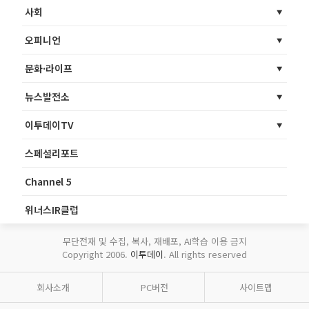
사회
오피니언
문화·라이프
뉴스발전소
이투데이TV
스페셜리포트
Channel 5
위너스IR클럽
무단전재 및 수집, 복사, 재배포, AI학습 이용 금지
Copyright 2006.
이투데이
. All rights reserved
회사소개
PC버전
사이트맵