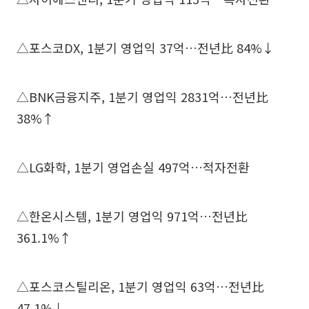
△포스코DX, 1분기 영업익 37억…전년比 84%↓
△BNK금융지주, 1분기 영업익 2831억…전년比
38%↑
△LG화학, 1분기 영업손실 497억…적자전환
△한온시스템, 1분기 영업익 971억…전년比
361.1%↑
△포스코스틸리온, 1분기 영업익 63억…전년比
47.1%↓