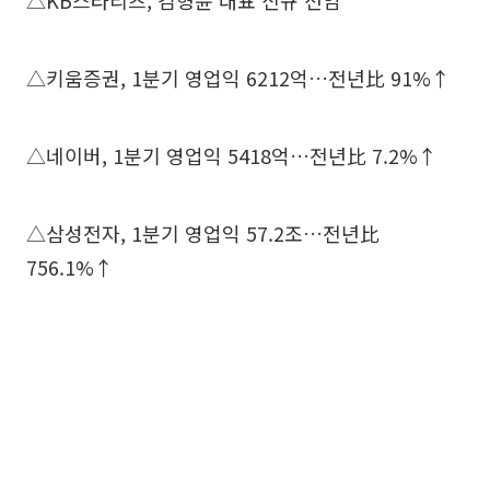
△KB스타리츠, 김형윤 대표 신규 선임
△키움증권, 1분기 영업익 6212억…전년比 91%↑
△네이버, 1분기 영업익 5418억…전년比 7.2%↑
△삼성전자, 1분기 영업익 57.2조…전년比
756.1%↑