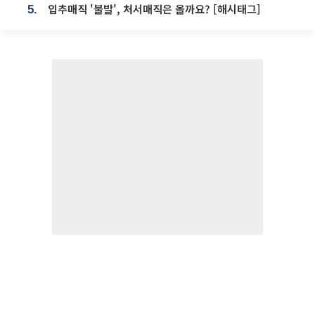
입추매직 '불발', 처서매직은 올까요? [해시태그]
5.