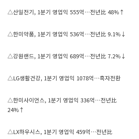
△산일전기, 1분기 영업익 555억…전년比 48%↑
△한미약품, 1분기 영업익 536억…전년比 9.1%↓
△강원랜드, 1분기 영업익 689억…전년比 7.2%↓
△LG생활건강, 1분기 영업익 1078억…흑자전환
△한미사이언스, 1분기 영업익 336억…전년比
24%↑
△LX하우시스, 1분기 영업익 459억…전년比