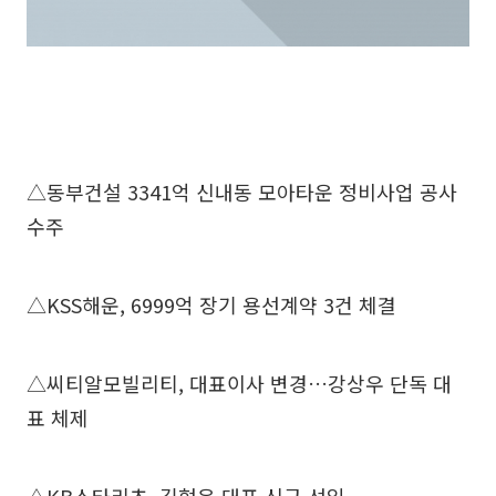
△동부건설 3341억 신내동 모아타운 정비사업 공사
수주
△KSS해운, 6999억 장기 용선계약 3건 체결
△씨티알모빌리티, 대표이사 변경…강상우 단독 대
표 체제