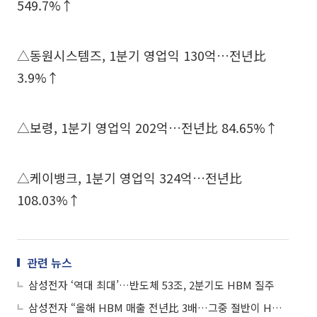
549.7%↑
△동원시스템즈, 1분기 영업익 130억…전년比
3.9%↑
△보령, 1분기 영업익 202억…전년比 84.65%↑
△케이뱅크, 1분기 영업익 324억…전년比
108.03%↑
관련 뉴스
삼성전자 ‘역대 최대’…반도체 53조, 2분기도 HBM 질주
삼성전자 “올해 HBM 매출 전년比 3배…그중 절반이 HBM4”