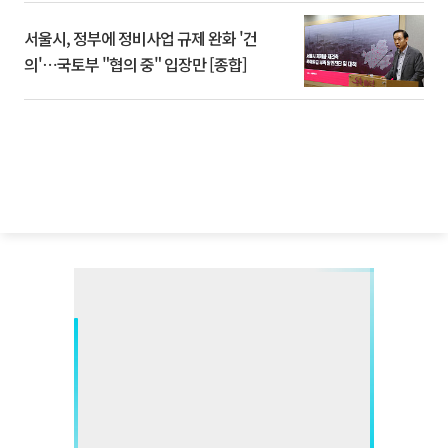
서울시, 정부에 정비사업 규제 완화 '건
의'⋯국토부 "협의 중" 입장만 [종합]