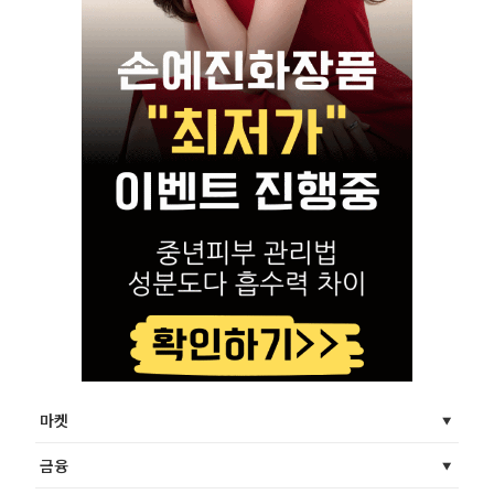
마켓
금융