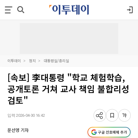
이투데이
정치
대통령실/총리실
[속보] 李대통령 "학교 체험학습,
공개토론 거쳐 교사 책임 불합리성
검토"
입력 2026-04-30 16:42
문선영 기자
구글 선호매체 추가