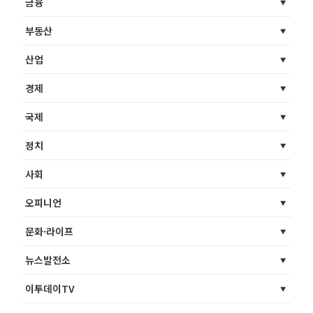
금융
부동산
산업
경제
국제
정치
사회
오피니언
문화·라이프
뉴스발전소
이투데이TV