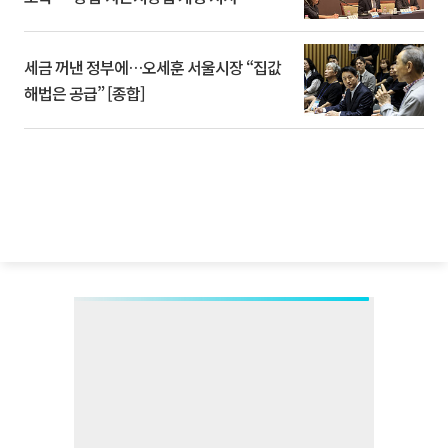
세금 꺼낸 정부에…오세훈 서울시장 “집값
해법은 공급” [종합]