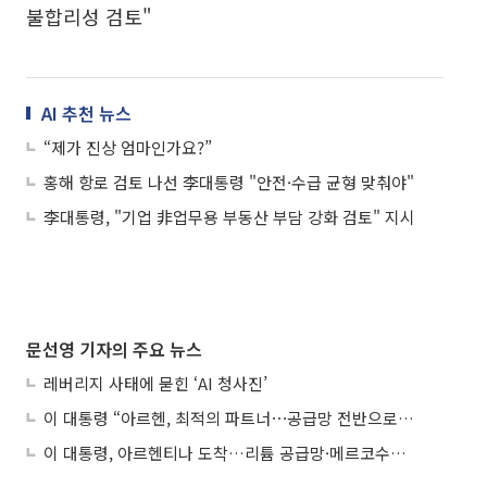
불합리성 검토"
AI 추천 뉴스
“제가 진상 엄마인가요?”
홍해 항로 검토 나선 李대통령 "안전·수급 균형 맞춰야"
李대통령, "기업 非업무용 부동산 부담 강화 검토" 지시
문선영 기자의 주요 뉴스
레버리지 사태에 묻힌 ‘AI 청사진’
이 대통령 “아르헨, 최적의 파트너⋯공급망 전반으로 확대”
이 대통령, 아르헨티나 도착…리튬 공급망·메르코수르 협력 논의