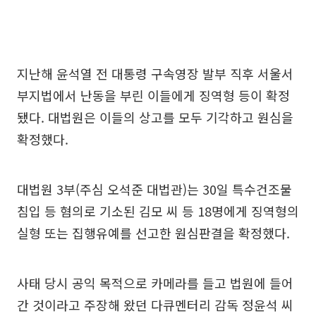
지난해 윤석열 전 대통령 구속영장 발부 직후 서울서
부지법에서 난동을 부린 이들에게 징역형 등이 확정
됐다. 대법원은 이들의 상고를 모두 기각하고 원심을
확정했다.
대법원 3부(주심 오석준 대법관)는 30일 특수건조물
침입 등 혐의로 기소된 김모 씨 등 18명에게 징역형의
실형 또는 집행유예를 선고한 원심판결을 확정했다.
사태 당시 공익 목적으로 카메라를 들고 법원에 들어
간 것이라고 주장해 왔던 다큐멘터리 감독 정윤석 씨