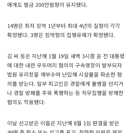
에게도 벌금 200만원형이 유지됐다.
14명은 최저 징역 1년부터 최대 4년의 실형이 각각
확정됐다. 3명은 징역형의 집행유예가 확정됐다.
김 씨 등은 지난해 1월 19일 새벽 3시쯤 윤 전 대통령
에 대한 내란 우두머리 혐의의 구속영장이 발부되자
법원 유리창을 깨부수며 난입해 시설물을 파손한 혐
의를 받는다. 일부 피고인은 경찰에게 물병을 던지거
나 경찰 방패를 주워 폭행하는 등 직무집행을 방해한
혐의도 적용됐다.
이날 선고받은 이들은 지난해 8월 1심 판결을 받은
49명 중 항소 또는 상고를 포기, 취하한 인원을 제외