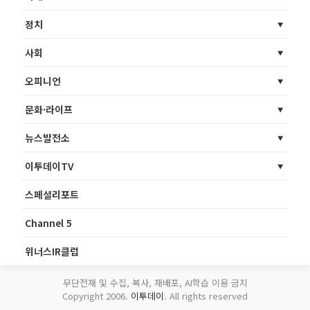
정치
사회
오피니언
문화·라이프
뉴스발전소
이투데이TV
스페셜리포트
Channel 5
위너스IR클럽
무단전재 및 수집, 복사, 재배포, AI학습 이용 금지
Copyright 2006.
이투데이
. All rights reserved