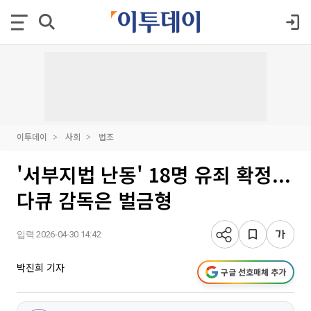
이투데이
사회
법조
'서부지법 난동' 18명 유죄 확정...
다큐 감독은 벌금형
입력 2026-04-30 14:42
박진희 기자
구글 선호매체 추가