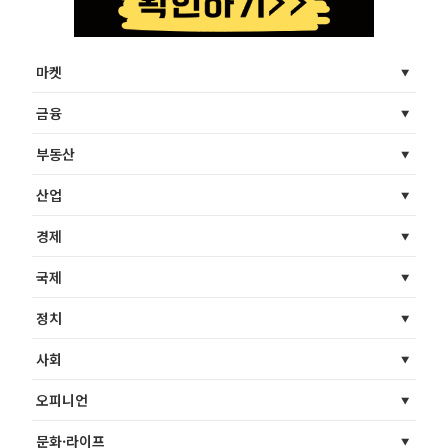
마켓
금융
부동산
산업
경제
국제
정치
사회
오피니언
문화·라이프