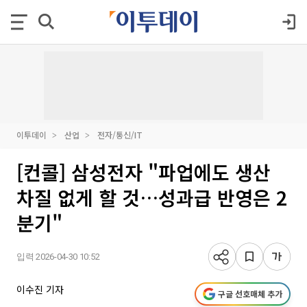
이투데이
산업
전자/통신/IT
[컨콜] 삼성전자 "파업에도 생산
차질 없게 할 것…성과급 반영은 2
분기"
입력 2026-04-30 10:52
이수진 기자
구글 선호매체 추가