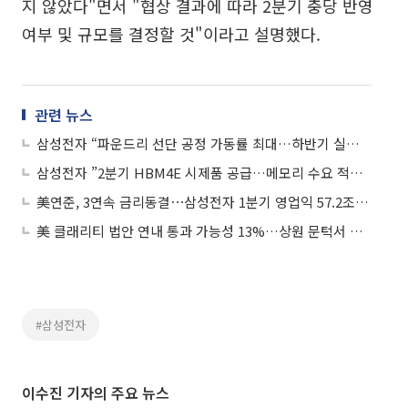
지 않았다"면서 "협상 결과에 따라 2분기 충당 반영
여부 및 규모를 결정할 것"이라고 설명했다.
관련 뉴스
삼성전자 “파운드리 선단 공정 가동률 최대…하반기 실적 개선”
삼성전자 ”2분기 HBM4E 시제품 공급…메모리 수요 적극 대응“
美연준, 3연속 금리동결⋯삼성전자 1분기 영업익 57.2조 外
美 클래리티 법안 연내 통과 가능성 13%…상원 문턱서 제동
#삼성전자
이수진 기자의 주요 뉴스