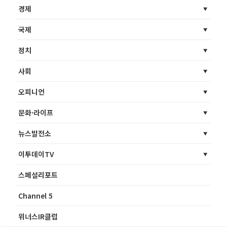
경제
국제
정치
사회
오피니언
문화·라이프
뉴스발전소
이투데이TV
스페셜리포트
Channel 5
위너스IR클럽