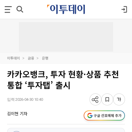
이투데이
금융
은행
카카오뱅크, 투자 현황·상품 추천
통합 ‘투자탭’ 출시
입력 2026-04-30 10:40
김이현 기자
구글 선호매체 추가