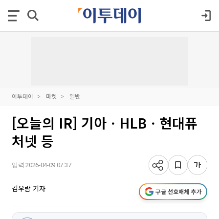
이투데이
마켓
일반
[오늘의 IR] 기아ㆍHLBㆍ현대퓨
처넷 등
입력 2026-04-09 07:37
김우람 기자
구글 선호매체 추가