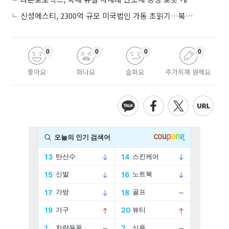
신성에스티, 2300억 규모 미국법인 가동 초읽기…북미 ESS 공략 본격화
0
0
0
0
좋아요
화나요
슬퍼요
추가취재 원해요