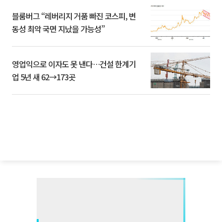
블룸버그 “레버리지 거품 빠진 코스피, 변
동성 최악 국면 지났을 가능성”
영업익으로 이자도 못 낸다…건설 한계기
업 5년 새 62→173곳