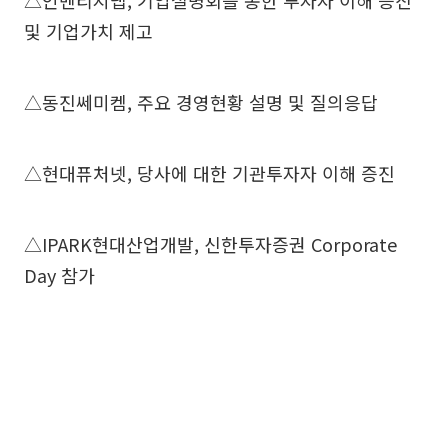
△인벤티지랩, 기업설명회를 통한 투자자 이해 증진
및 기업가치 제고
△동진쎄미켐, 주요 경영현황 설명 및 질의응답
△현대퓨처넷, 당사에 대한 기관투자자 이해 증진
△IPARK현대산업개발, 신한투자증권 Corporate
Day 참가