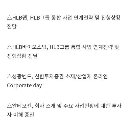
△HLB펩, HLB그룹 통합 사업 연계전략 및 진행상황
전달
△HLB바이오스텝, HLB그룹 통합 사업 연계전략 및
진행상황 전달
△성광벤드, 신한투자증권 소재/산업재 온라인
Corporate day
△알테오젠, 회사 소개 및 주요 사업현황에 대한 투자
자 이해 증진