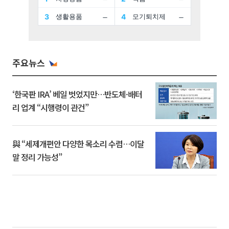
주요뉴스
‘한국판 IRA’ 베일 벗었지만…반도체·배터
리 업계 “시행령이 관건”
與 “세제개편안 다양한 목소리 수렴…이달
말 정리 가능성”