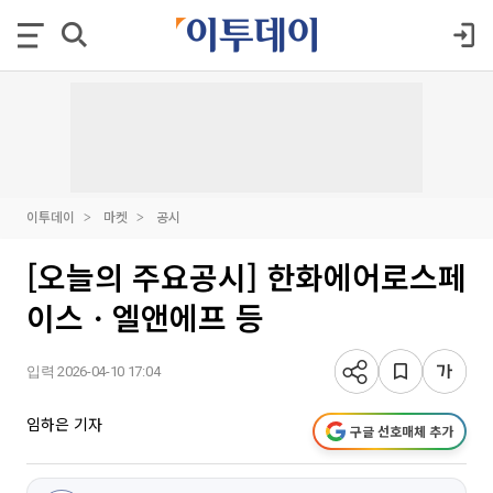
이투데이
마켓
공시
[오늘의 주요공시] 한화에어로스페
이스ㆍ엘앤에프 등
입력 2026-04-10 17:04
임하은 기자
구글 선호매체 추가