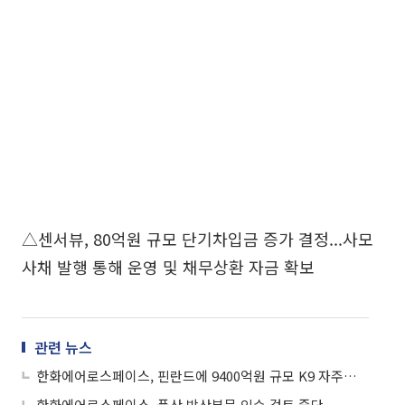
△센서뷰, 80억원 규모 단기차입금 증가 결정...사모
사채 발행 통해 운영 및 채무상환 자금 확보
관련 뉴스
한화에어로스페이스, 핀란드에 9400억원 규모 K9 자주포 추가 공급
한화에어로스페이스, 풍산 방산부문 인수 검토 중단