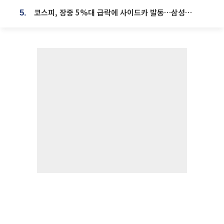
코스피, 장중 5%대 급락에 사이드카 발동…삼성·SK 동반 폭락
5.