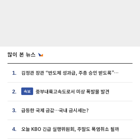
많이 본 뉴스
김정관 장관 “반도체 성과급, 주총 승인 받도록”…상법·자본시장법 개정 시사
1.
중부내륙고속도로서 미상 폭발물 발견
속보
2.
급등한 국제 금값…국내 금시세는?
3.
오늘 KBO 긴급 실행위원회, 주말도 폭염취소 될까
4.