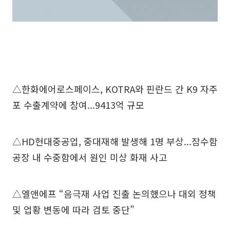
△한화에어로스페이스, KOTRA와 핀란드 간 K9 자주
포 수출계약에 참여...9413억 규모
△HD현대중공업, 중대재해 발생해 1명 부상...잠수함
공장 내 수중함에서 원인 미상 화재 사고
△엘앤에프 “음극재 사업 진출 논의했으나 대외 정책
및 업황 변동에 따라 검토 중단”