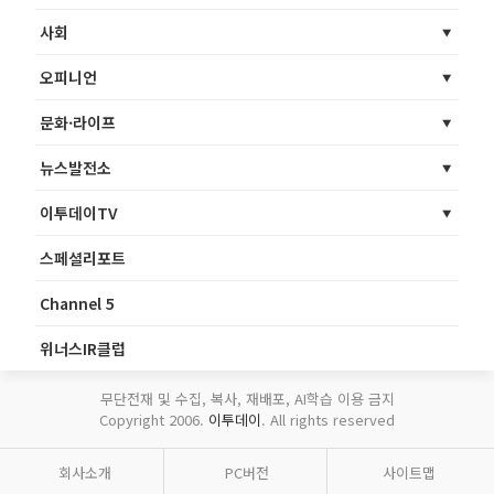
사회
오피니언
문화·라이프
뉴스발전소
이투데이TV
스페셜리포트
Channel 5
위너스IR클럽
무단전재 및 수집, 복사, 재배포, AI학습 이용 금지
Copyright 2006.
이투데이
. All rights reserved
회사소개
PC버전
사이트맵