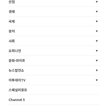
산업
경제
국제
정치
사회
오피니언
문화·라이프
뉴스발전소
이투데이TV
스페셜리포트
Channel 5