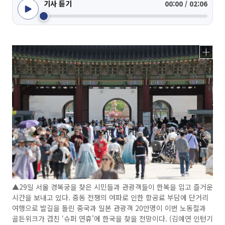
기사 듣기
00:00 / 02:06
▲29일 서울 경복궁을 찾은 시민들과 관광객들이 한복을 입고 즐거운
시간을 보내고 있다. 중동 전쟁의 여파로 인한 항공료 부담에 단거리
여행으로 발길을 돌린 중국과 일본 관광객 20만명이 이번 노동절과
골든위크가 겹친 ‘슈퍼 연휴’에 한국을 찾을 전망이다. (김예연 인턴기