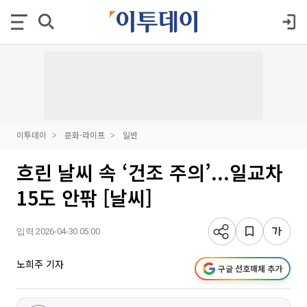
이투데이
문화·라이프
일반
흐린 날씨 속 ‘건조 주의’...일교차
15도 안팎 [날씨]
입력 2026-04-30 05:00
노희주 기자
구글 선호매체 추가