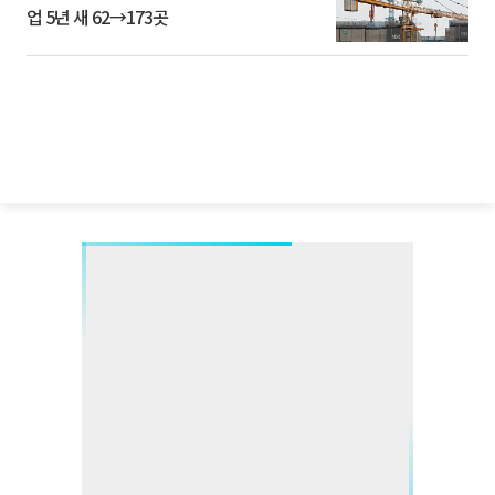
업 5년 새 62→173곳