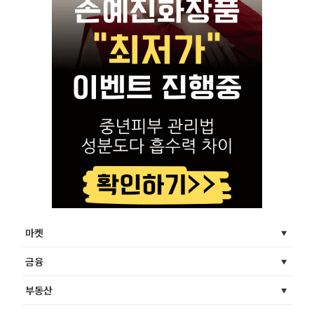
마켓
금융
부동산