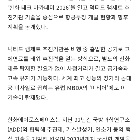
‘한화 테크 아카데미 2026’을 열고 덕티드 램제트 추
진기관 기술을 중심으로 항공무장 개발 현황과 향후
계획을 공개했다.
덕티드 램제트 추진기관은 비행 중 흡입한 공기로 고
체연료를 태워 추진력을 얻는 방식으로, 별도의 산화
제를 탑재할 필요가 없어 사정거리가 길고 급가속과
고속 유지가 가능하다. 세계 최고 성능의 장거리 공대
공 미사일로 꼽히는 유럽 MBDA의 ‘미티어’에도 이
기술이 탑재됐다.
한화에어로스페이스는 지난 22년간 국방과학연구소
(ADD)와 협력해 추진제, 가스발생기, 연소기 등의 핵
심 기술을 개발해 왔으며 2033년까지 국산화 개발을