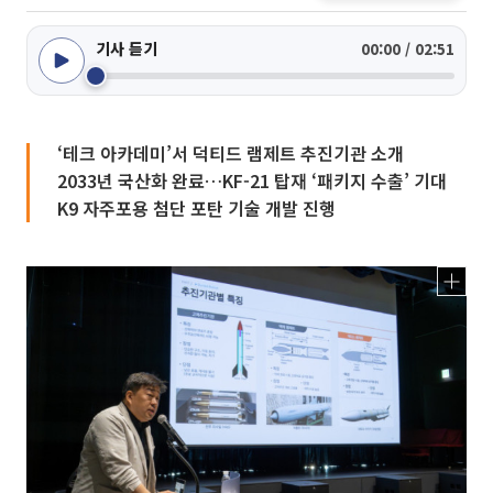
기사 듣기
00:00 / 02:51
‘테크 아카데미’서 덕티드 램제트 추진기관 소개
2033년 국산화 완료…KF-21 탑재 ‘패키지 수출’ 기대
K9 자주포용 첨단 포탄 기술 개발 진행