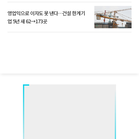
영업익으로 이자도 못 낸다…건설 한계기
업 5년 새 62→173곳