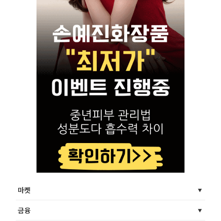
마켓
금융