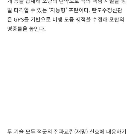
개 등을 탑재해 소량의 탄약으로 적의 핵심 시설을 정
밀 타격할 수 있는 ‘지능형’ 포탄이다. 탄도수정신관
은 GPS를 기반으로 비행 도중 궤적을 수정해 포탄의
명중률을 높인다.
두 기술 모두 적군의 전파교란(재밍) 신호에 대응하기