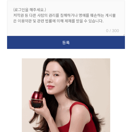
0 / 300