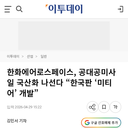
이투데이
산업
일반
한화에어로스페이스, 공대공미사
일 국산화 나선다 “한국판 ‘미티
어’ 개발”
입력 2026-04-29 15:22
김민서 기자
구글 선호매체 추가