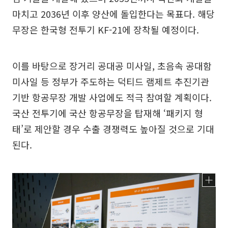
마치고 2036년 이후 양산에 돌입한다는 목표다. 해당
무장은 한국형 전투기 KF-21에 장착될 예정이다.
이를 바탕으로 장거리 공대공 미사일, 초음속 공대함
미사일 등 정부가 주도하는 덕티드 램제트 추진기관
기반 항공무장 개발 사업에도 적극 참여할 계획이다.
국산 전투기에 국산 항공무장을 탑재해 ‘패키지 형
태’로 제안할 경우 수출 경쟁력도 높아질 것으로 기대
된다.