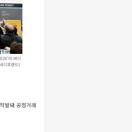
026'의 바디
=바디프랜드)
 적발돼 공정거래