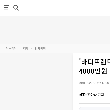
이투데이
경제
경제정책
'바디프랜드
4000만원
입력 2026-04-29 12:00
세종=조아라 기자