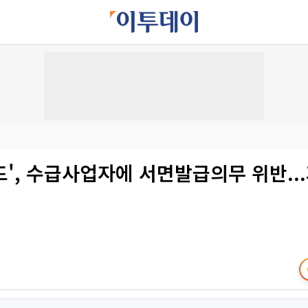
', 수급사업자에 서면발급의무 위반..