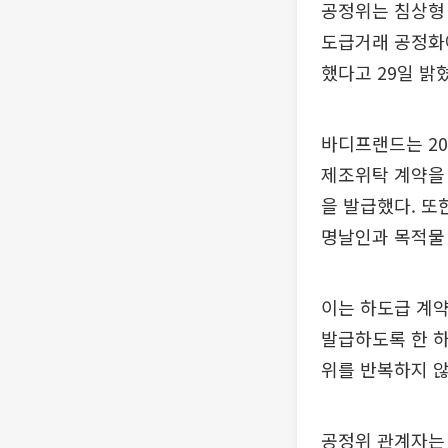
공정위는 침상형 
도급거래 공정화에
했다고 29일 밝
바디프랜드는 20
제조위탁 계약을 
을 발급했다. 또
명날인과 목적물 
이는 하도급 계
발급하도록 한 하
위를 반복하지 않
공정위 관계자는