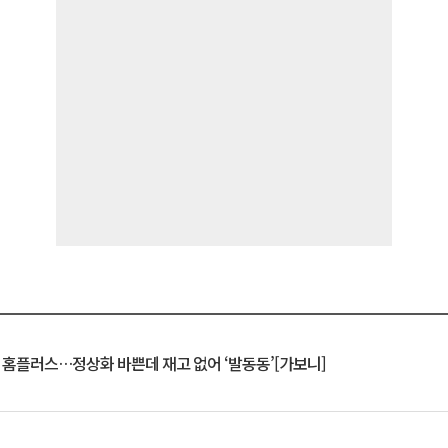
연 홈플러스…정상화 바쁜데 재고 없어 ‘발동동’[가보니]