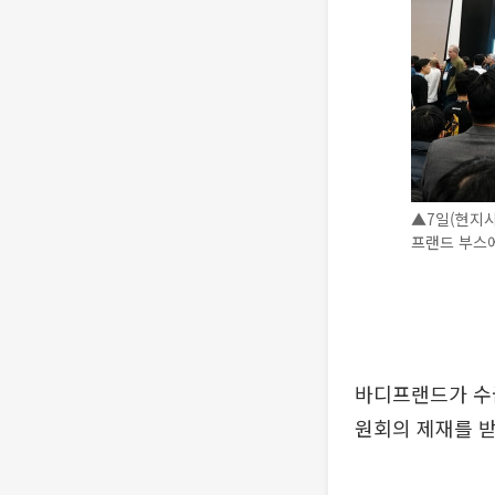
▲7일(현지시
프랜드 부스에
바디프랜드가 수
원회의 제재를 받