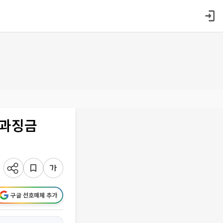
.과징금
구글 선호매체 추가