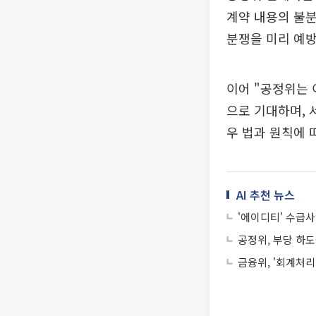
계약 내용의 불
분쟁을 미리 예방
이어 "공정위는 
으로 기대하며, 
우 법과 원칙에 
AI 추천 뉴스
'에이디티' 수급사
공정위, 부당 하도
금융위, '회계처리