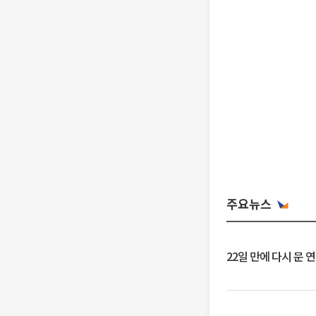
주요뉴스
22일 만에 다시 문 