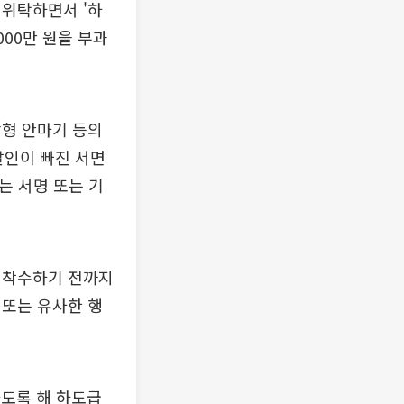
 위탁하면서 '하
00만 원을 부과
상형 안마기 등의
날인이 빠진 서면
는 서명 또는 기
 착수하기 전까지
 또는 유사한 행
도록 해 하도급