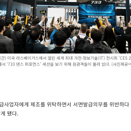
간) 미국 라스베이거스에서 열린 세계 최대 가전·정보기술(IT) 전시회 'CES 2
서 ‘733 댄스 퍼포먼스’ 세션을 보기 위해 참관객들이 몰려 있다. (사진제공
급사업자에게 제조를 위탁하면서 서면발급의무를 위반하다
게 됐다.