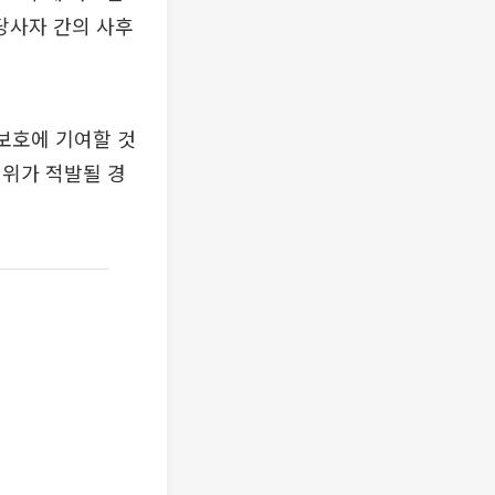
당사자 간의 사후
보호에 기여할 것
행위가 적발될 경