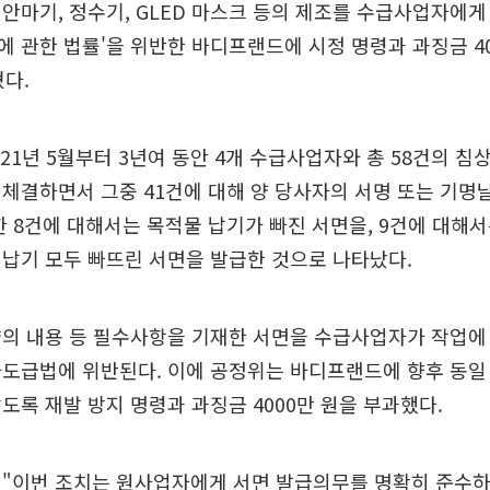
안마기, 정수기, GLED 마스크 등의 제조를 수급사업자에게
 관한 법률'을 위반한 바디프랜드에 시정 명령과 과징금 40
혔다.
21년 5월부터 3년여 동안 4개 수급사업자와 총 58건의 침
체결하면서 그중 41건에 대해 양 당사자의 서명 또는 기명
한 8건에 대해서는 목적물 납기가 빠진 서면을, 9건에 대해서
납기 모두 빠뜨린 서면을 발급한 것으로 나타났다.
약의 내용 등 필수사항을 기재한 서면을 수급사업자가 작업에
도급법에 위반된다. 이에 공정위는 바디프랜드에 향후 동일
도록 재발 방지 명령과 과징금 4000만 원을 부과했다.
 "이번 조치는 원사업자에게 서면 발급의무를 명확히 준수하