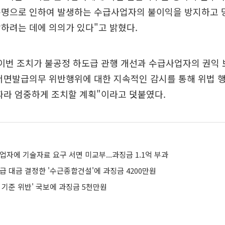
분명으로 인하여 발생하는 수급사업자의 불이익을 방지하고 
하려는 데에 의의가 있다"고 밝혔다.
이번 조치가 불공정 하도급 관행 개선과 수급사업자의 권익 
서면발급의무 위반행위에 대한 지속적인 감시를 통해 위법 
따라 엄중하게 조치할 계획"이라고 덧붙였다.
업자에 기술자료 요구 서면 미교부...과징금 1.1억 부과
급 대금 결정한 '수근종합건설'에 과징금 4200만원
 기준 위반' 국보에 과징금 5천만원