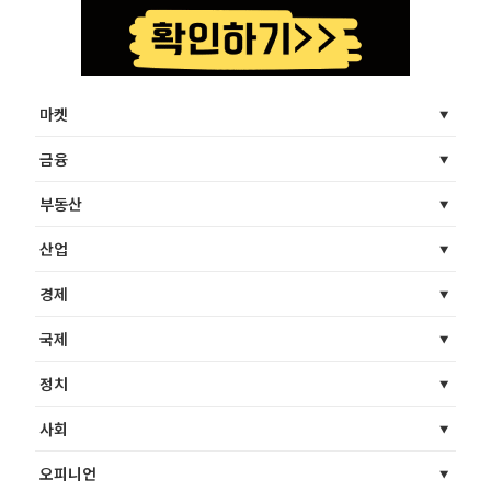
마켓
금융
부동산
산업
경제
국제
정치
사회
오피니언