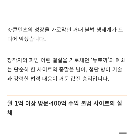
K-콘텐츠의 성장을 가로막던 거대 불법 생태계가 드
디어 멈췄습니다.
창작자의 피땀 어린 결실을 가로채던 ‘뉴토끼’의 폐쇄
는 단순히 한 사이트의 종말을 넘어, 첨단 방어 기술
과 강력한 법적 대응이 거둔 값진 승리입니다.
월 1억 이상 방문·400억 수익 불법 사이트의 실
체