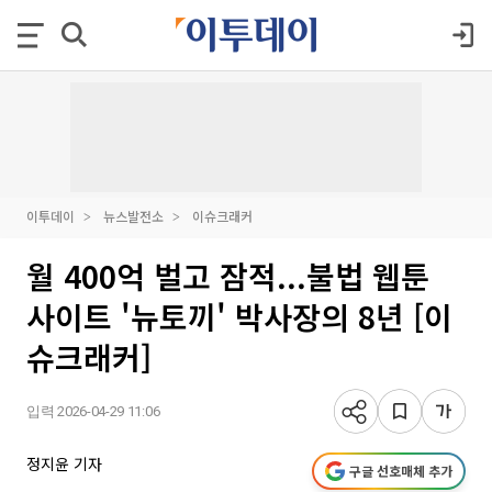
이투데이
뉴스발전소
이슈크래커
월 400억 벌고 잠적...불법 웹툰
사이트 '뉴토끼' 박사장의 8년 [이
슈크래커]
입력 2026-04-29 11:06
정지윤 기자
구글 선호매체 추가