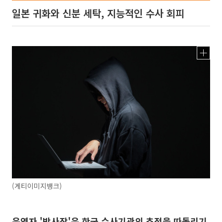
일본 귀화와 신분 세탁, 지능적인 수사 회피
(게티이미지뱅크)
운영자 '박사장'은 한국 수사기관의 추적을 따돌리기