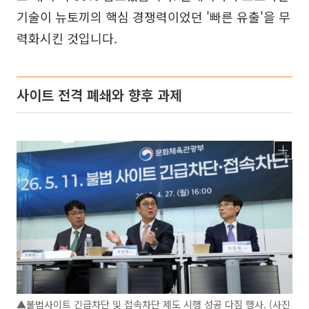
기술이 뉴토끼의 핵심 경쟁력이었던 '빠른 유출'을 무
력화시킨 것입니다.
사이트 전격 폐쇄와 향후 과제
▲불법사이트 긴급차단 및 접속차단 제도 시행 성공 다짐 행사. (사진