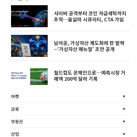
사이버 공격부터 코인 자금세탁까지
추적…웁살라 시큐리티, CTA 가입
남아공, 가상자산 제도화에 한 발짝
∙∙∙‘가상자산 매뉴얼’ 초안 공개
월드컵도 온체인으로…예측시장 거
래액 200억 달러 기록
마켓
금융
부동산
산업