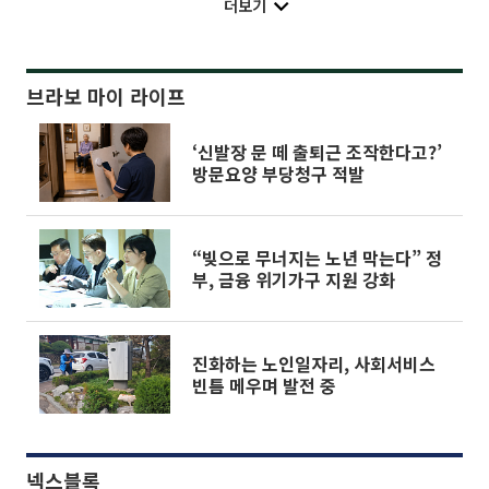
더보기
브라보 마이 라이프
‘신발장 문 떼 출퇴근 조작한다고?’
방문요양 부당청구 적발
“빚으로 무너지는 노년 막는다” 정
부, 금융 위기가구 지원 강화
진화하는 노인일자리, 사회서비스
빈틈 메우며 발전 중
넥스블록