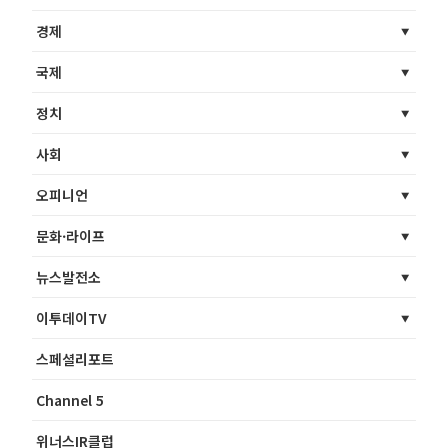
경제
국제
정치
사회
오피니언
문화·라이프
뉴스발전소
이투데이TV
스페셜리포트
Channel 5
위너스IR클럽