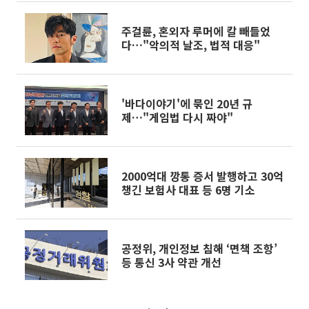
주걸륜, 혼외자 루머에 칼 빼들었
다…"악의적 날조, 법적 대응"
'바다이야기'에 묶인 20년 규
제…"게임법 다시 짜야"
2000억대 깡통 증서 발행하고 30억
챙긴 보험사 대표 등 6명 기소
공정위, 개인정보 침해 ‘면책 조항’
등 통신 3사 약관 개선