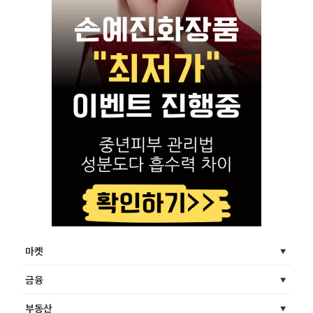
마켓
금융
부동산