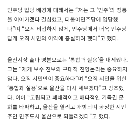
민주당 입당 배경에 대해서는 “저는 그 ‘민주’의 정통
을 이어가겠다 결심했고, 더불어민주당에 입당했
다”며 “오직 비겁하지 않게, 민주당에서 더욱 민주당
답게 오직 시민의 이익에 충실하려 했다”고 했다.
울산시장 출마 명분으로는 ‘통합과 실용’을 내세웠다.
그는 “제게 보수 진보의 구태적 진영논리는 중요하지
않다. 오직 시민만이 중요하다”며 “오직 시민을 위한
‘통합과 실용’으로 울산을 다시 세우겠다”고 강조했
다. 이어 “고립되고 폐쇄적이고 배타적인 기득권 문
화를 타파하고, 울산을 열리고 개방되며 공정한 시민
주인 민주도시 울산으로 되돌리겠다”고 했다.