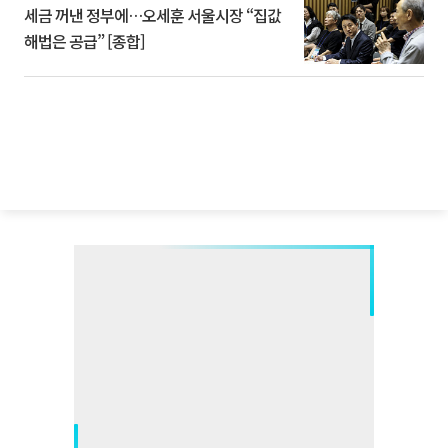
세금 꺼낸 정부에…오세훈 서울시장 “집값
해법은 공급” [종합]