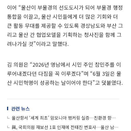
이어 “울산이 부울경의 선도도시가 되어 부울경 행정
통합을 이끌고, 울산 시민들에게 더 많은 기회와 더
큰 활동 무대를 제공할 수 있도록 경상남도와 부산 그
리고 울산 간 협업모델을 기획하는 청사진을 함께 그
려나가실 것”이라고 말했다.
김 의원은 “2026년 영남에서 시민 주인 참민주를 이
루어내겠다던 다짐을 꼭 이루겠다”며 “6월 3일은 울
산 시민혁명이 성공하는 날이어야 한다”고 덧붙였다.
관련 뉴스
울산항서 ‘세계 최초’ 암모니아 벙커링 실증…친환경 항만 전환 신호탄
與, 국회의원 재보선 1호 인재에 전태진 변호사…울산 남갑 출마