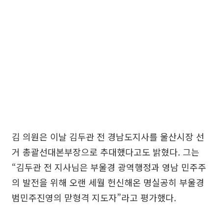
김 의원은 이날 김두관 전 경남도지사를 울산시장 선
거 총괄선대본부장으로 추대했다고도 밝혔다. 그는
“김두관 전 지사님은 부울경 광역행정과 영남 민주주
의 발전을 위해 오랜 세월 헌신해온 명실공히 부울경
범민주진영의 맏형격 지도자”라고 평가했다.