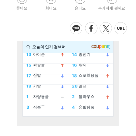
좋아요
화나요
슬퍼요
추가취재 원해요