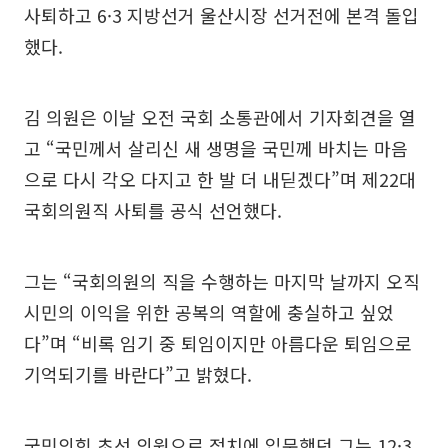
사퇴하고 6·3 지방선거 울산시장 선거전에 본격 돌입
했다.
김 의원은 이날 오전 국회 소통관에서 기자회견을 열
고 “국민께서 살리신 새 생명을 국민께 바치는 마음
으로 다시 각오 다지고 한 발 더 내딛겠다”며 제22대
국회의원직 사퇴를 공식 선언했다.
그는 “국회의원의 직을 수행하는 마지막 날까지 오직
시민의 이익을 위한 공복의 역할에 충실하고 싶었
다”며 “비록 임기 중 퇴임이지만 아름다운 퇴임으로
기억되기를 바란다”고 밝혔다.
국민의힘 초선 의원으로 정치에 입문했던 그는 12·3