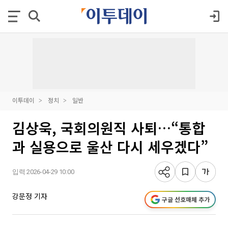
이투데이
정치
일반
김상욱, 국회의원직 사퇴…“통합
과 실용으로 울산 다시 세우겠다”
입력 2026-04-29 10:00
강문정 기자
구글 선호매체 추가