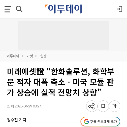
이투데이
마켓
일반
미래에셋證 “한화솔루션, 화학부
문 적자 대폭 축소ㆍ미국 모듈 판
가 상승에 실적 전망치 상향”
입력 2026-04-29 08:24
정수천 기자
구글 선호매체 추가