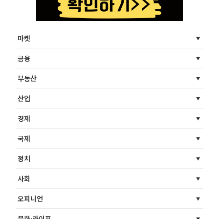
마켓
금융
부동산
산업
경제
국제
정치
사회
오피니언
문화·라이프