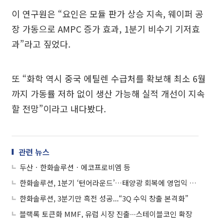
이 연구원은 “요인은 모듈 판가 상승 지속, 웨이퍼 공
장 가동으로 AMPC 증가 효과, 1분기 비수기 기저효
과”라고 짚었다.
또 “화학 역시 중국 에틸렌 수급처를 확보해 최소 6월
까지 가동률 저하 없이 생산 가능해 실적 개선이 지속
할 전망”이라고 내다봤다.
관련 뉴스
두산ㆍ한화솔루션ㆍ에코프로비엠 등
한화솔루션, 1분기 ‘턴어라운드’…태양광 회복에 영업익 205% 급증
한화솔루션, 3분기만 흑전 성공...“3Q 수익 창출 본격화”
블랙록 토큰화 MMF, 유럽 시장 진출∙∙∙스테이블코인 확장