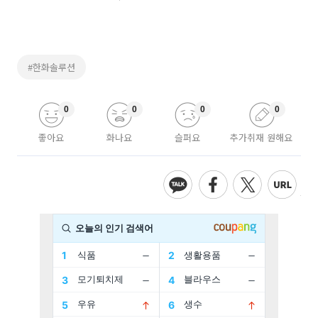
#한화솔루션
0
0
0
0
좋아요
화나요
슬퍼요
추가취재 원해요