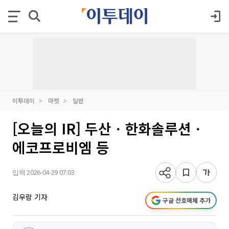
이투데이
마켓
일반
[오늘의 IR] 두산ㆍ한화솔루션ㆍ
에코프로비엠 등
입력 2026-04-29 07:03
김우람 기자
구글 선호매체 추가