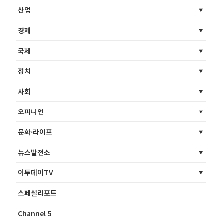
산업
경제
국제
정치
사회
오피니언
문화·라이프
뉴스발전소
이투데이TV
스페셜리포트
Channel 5