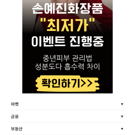
마켓
금융
부동산