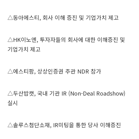
△동아에스티, 회사 이해 증진 및 기업가치 제고
△HK이노엔, 투자자들의 회사에 대한 이해증진 및
기업가치 제고
△에스티팜, 상상인증권 주관 NDR 참가
△두산밥캣, 국내 기관 IR (Non-Deal Roadshow)
실시
△솔루스첨단소재, IR미팅을 통한 당사 이해증진