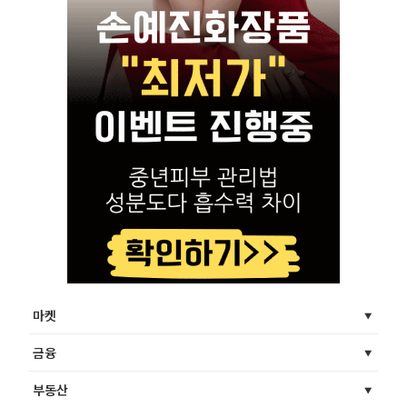
마켓
금융
부동산