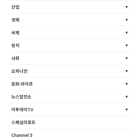
산업
경제
국제
정치
사회
오피니언
문화·라이프
뉴스발전소
이투데이TV
스페셜리포트
Channel 5