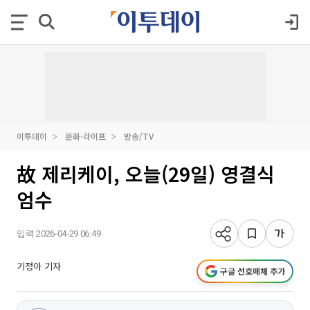
이투데이
문화·라이프
방송/TV
故 제리케이, 오늘(29일) 영결식
엄수
입력 2026-04-29 06:49
기정아 기자
구글 선호매체 추가