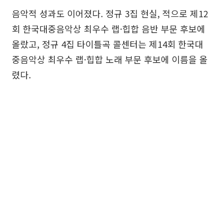
음악적 성과도 이어졌다. 정규 3집 현실, 적으로 제12
회 한국대중음악상 최우수 랩·힙합 음반 부문 후보에
올랐고, 정규 4집 타이틀곡 콜센터는 제14회 한국대
중음악상 최우수 랩·힙합 노래 부문 후보에 이름을 올
렸다.