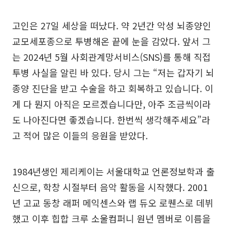
고인은 27일 세상을 떠났다. 약 2년간 악성 뇌종양인
교모세포종으로 투병해온 끝에 눈을 감았다. 앞서 그
는 2024년 5월 사회관계망서비스(SNS)를 통해 직접
투병 사실을 알린 바 있다. 당시 그는 “저는 갑자기 뇌
종양 진단을 받고 수술을 하고 회복하고 있습니다. 이
게 다 뭔지 아직은 모르겠습니다만, 아주 조금씩이라
도 나아진다면 좋겠습니다. 한번씩 생각해주세요”라
고 적어 많은 이들의 응원을 받았다.
1984년생인 제리케이는 서울대학교 언론정보학과 출
신으로, 학창 시절부터 음악 활동을 시작했다. 2001
년 고교 동창 래퍼 메익센스와 랩 듀오 로퀜스로 데뷔
했고 이후 힙합 크루 소울컴퍼니 원년 멤버로 이름을