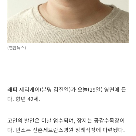
(연합뉴스)
래퍼 제리케이(본명 김진일)가 오늘(29일) 영면에 든
다. 향년 42세.
고인의 발인은 이날 엄수되며, 장지는 공감수목장이
다. 빈소는 신촌세브란스병원 장례식장에 마련됐다.