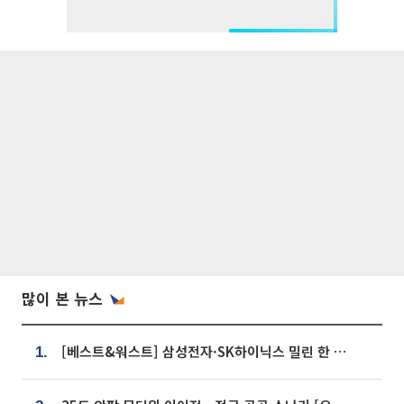
많이 본 뉴스
[베스트&워스트] 삼성전자·SK하이닉스 밀린 한 주…상상인증권은 85% 급등
1.