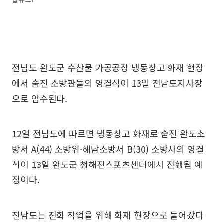
전남도 완도군 수산물 가공공장 냉동창고 화재 현장
에서 숨진 소방관들의 영결식이 13일 전남도지사장
으로 엄수된다.
12일 전남도에 따르면 냉동창고 화재로 숨진 완도소
방서 A(44) 소방위·해남소방서 B(30) 소방사의 영결
식이 13일 완도군 청해진스포츠센터에서 진행될 예
정이다.
전남도는 진화 작업을 위해 화재 현장으로 들어갔다