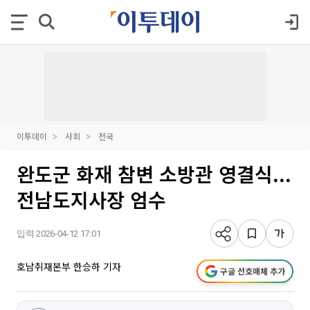
이투데이
사회
전국
완도군 화재 참변 소방관 영결식...
전남도지사장 엄수
입력 2026-04-12 17:01
호남취재본부 한승하 기자
구글 선호매체 추가