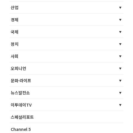
산업
경제
국제
정치
사회
오피니언
문화·라이프
뉴스발전소
이투데이TV
스페셜리포트
Channel 5