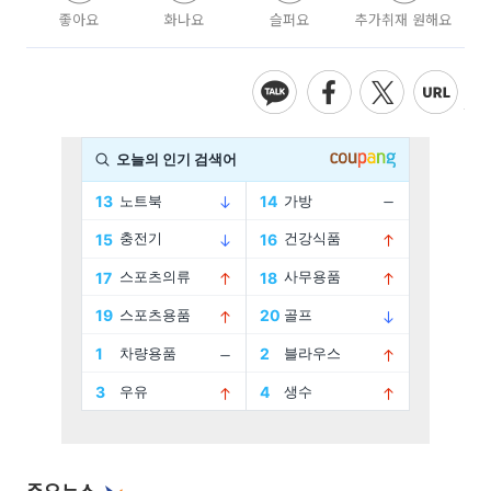
좋아요
화나요
슬퍼요
추가취재 원해요
주요뉴스