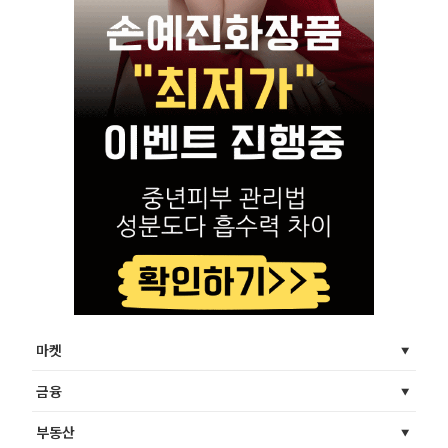
마켓
금융
부동산