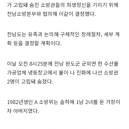
가 고립돼 숨진 소방관들의 희생정신을 기리기 위해
전남소방본부와 협의해 이같이 결정했다.
전남도는 유족과 논의해 구체적인 장례절차, 세부 계
획 등을 결정할 계획이다.
이날 오전 8시25분께 전남 완도군 군외면 한 수산물
가공업체 냉동창고에서 불이 나 진화에 나선 소방관
2명이 고립돼 숨졌다.
1982년생인 A 소방위는 슬하에 1남 2녀를 둔 가장이
자 아버지였다.