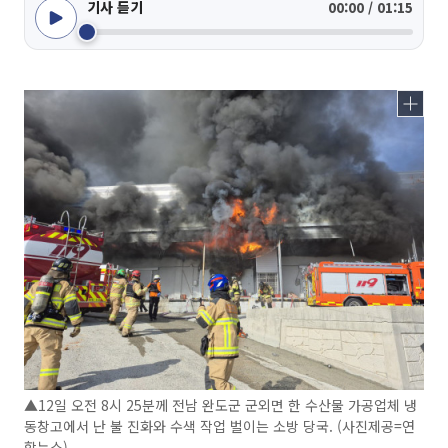
기사 듣기
00:00 / 01:15
▲12일 오전 8시 25분께 전남 완도군 군외면 한 수산물 가공업체 냉
동창고에서 난 불 진화와 수색 작업 벌이는 소방 당국. (사진제공=연
합뉴스)