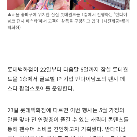
▲서울 송파구에 위치한 잠실 롯데월드몰 1층에서 진행하는 '반다이
남코 팬시 페스타'에서 고객이 상품을 구경하고 있다. (사진제공=롯데
백화점)
롯데백화점이 22일부터 다음달 6일까지 잠실 롯데월
드몰 1층에서 글로벌 IP 기업 반다이남코의 팬시 페
스타 팝업스토어를 운영한다.
23일 롯데백화점에 따르면 이번 행사는 5월 가정의
달을 맞아 전 연령층이 즐길 수 있는 캐릭터 콘텐츠를
통해 팬슈머 소비를 견인하고자 기획됐다. 반다이남