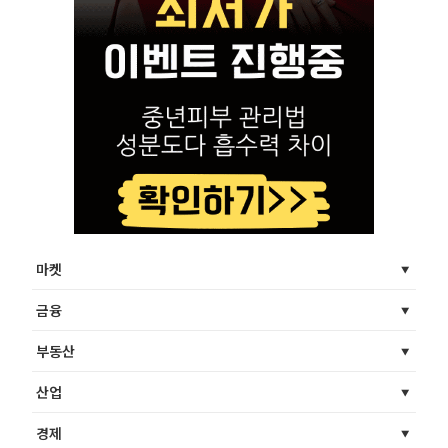
마켓
금융
부동산
산업
경제