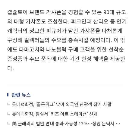
캡슐토이 브랜드 가샤폰을 경험할 수 있는 90대 규모
의 대형 가챠존도 조성한다. 피크민과 산리오 등 인기
캐릭터의 정교한 피규어가 담긴 가샤폰을 다채롭게
구성해 컬렉터들의 수요를 충족시킬 예정이다. 이 밖
에도 다마고치와 나노블럭 구매 고객을 위한 선착순
증정품과 주요 품목에 대한 기간 한정 혜택을 제공한
다.
관련 뉴스
롯데백화점, ‘골든위크’ 맞아 외국인 관광객 잡기 사활
롯데백화점, 잠실서 ‘키즈 아트 스테이션’ 선봬
美 클래리티 법안 연내 통과 가능성 13%…상원 문턱서 제동