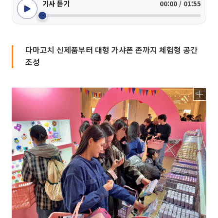
기사 듣기
00:00 / 01:55
다마고치 신제품부터 대형 가샤폰 존까지 체험형 공간
조성