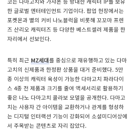
코는 다마고치와 가샤폰 등 방대한 캐릭터 IP를 보유
한 글로벌 엔터테인먼트 기업이다. 팝업 현장에서는
포켓몬과 별의 커비 나노블럭을 비롯해 꼬꼬마 프렌
즈 산리오 캐릭터즈 등 다양한 베스트셀러 제품을 한
자리에서 선보인다.
특히 최근
MZ세대
를 중심으로 재유행하고 있는 다마
고치의 신제품과 한정판 상품을 대거 준비했다. 5만
종 이상의 캐릭터 육성이 가능한 다마고치 파라다이
스 4종 전 제품과 크기를 줄여 액세서리로 활용하기
좋은 나노 다마고치 콜라보 모델을 공개한다. 다마고
치는 사용자 간 아이템을 교환하거나 관계를 형성하
는 디지털 인터랙션 기능이 강화되어 소셜미디어상에
서 주목받는 콘텐츠로 자리 잡았다.