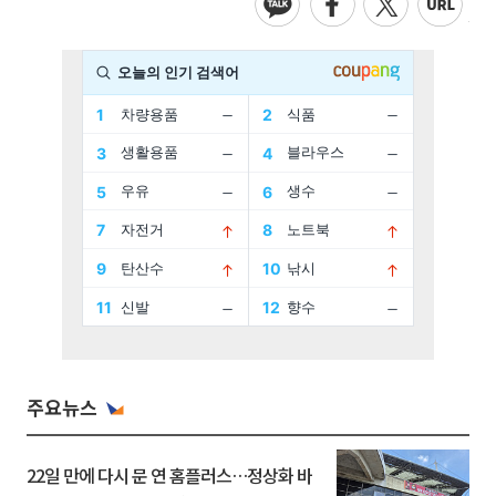
주요뉴스
22일 만에 다시 문 연 홈플러스…정상화 바