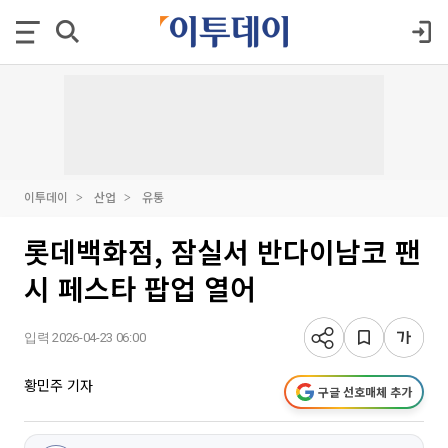
이투데이
산업
유통
롯데백화점, 잠실서 반다이남코 팬
시 페스타 팝업 열어
입력 2026-04-23 06:00
황민주 기자
구글 선호매체 추가