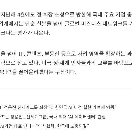
지난해 4월에도 정 회장 초청으로 방한해 국내 주요 기업 
 업계에서는 단순 친분을 넘어 글로벌 비즈니스 네트워크를 
 크다는 평가가 나온다.
을 넘어 IT, 콘텐츠, 부동산 등으로 사업 영역을 확장하는 
략으로 삼고 있다. 미국 정·재계 인사들과의 교류를 바탕으
 경쟁력을 끌어올리겠다는 구상이다.
물꼬’ 정용진 신세계그룹 회장 “대한민국 AI 비전 실현 기여해 영광”
꿈꾸는 정용진...신세계그룹, 국내 최대 ‘AI 데이터센터’ 건립
美AI기업 대표 만나⋯“양사협력, 한국에 도움되길”