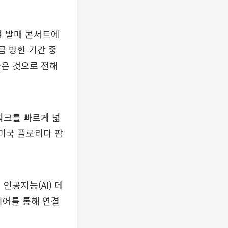
범 발매 콘서트에
큼 방한 기간 중
높은 것으로 전해
워크를 빠르게 넓
 미국 플로리다 팜
인공지능(AI) 데
니어를 통해 연결