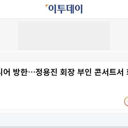
니어 방한…정용진 회장 부인 콘서트서 