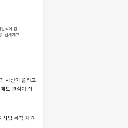
취임식에 참
제공=신세계그
의 시선이 쏠리고
성에도 관심이 집
 사업 목적 차원