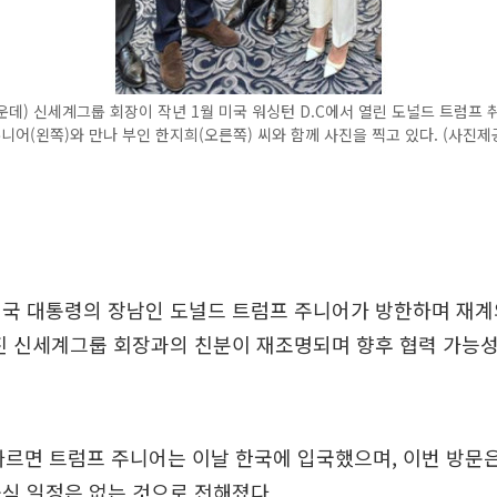
데) 신세계그룹 회장이 작년 1월 미국 워싱턴 D.C에서 열린 도널드 트럼프 
주니어(왼쪽)와 만나 부인 한지희(오른쪽) 씨와 함께 사진을 찍고 있다. (사진
미국 대통령의 장남인 도널드 트럼프 주니어가 방한하며 재계
진 신세계그룹 회장과의 친분이 재조명되며 향후 협력 가능
따르면 트럼프 주니어는 이날 한국에 입국했으며, 이번 방문은
식 일정은 없는 것으로 전해졌다.