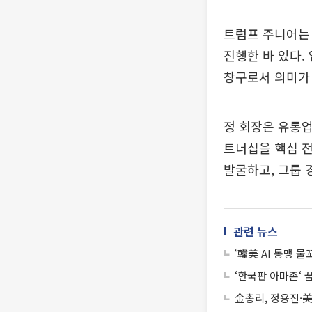
트럼프 주니어는 
진행한 바 있다.
창구로서 의미가
정 회장은 유통업
트너십을 핵심 전
발굴하고, 그룹
관련 뉴스
‘韓美 AI 동맹 
‘한국판 아마존‘ 
金총리, 정용진·