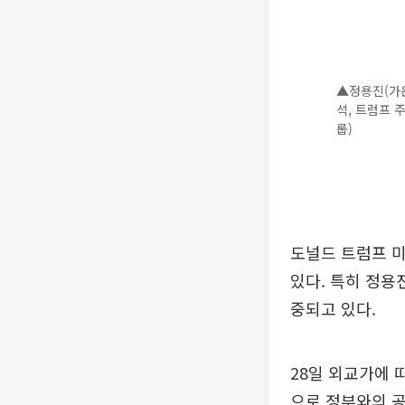
▲정용진(가운
석, 트럼프 
룹)
도널드 트럼프 
있다. 특히 정용
중되고 있다.
28일 외교가에 
으로 정부와의 공