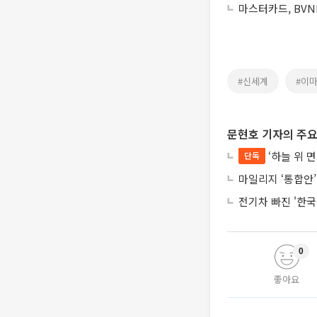
마스터카드, BVN
#신세계
#이
문현호 기자의 주요
‘하늘 위 
단독
마일리지 ‘통합안’
전기차 빠진 '한국
0
좋아요