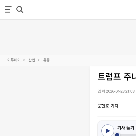
이투데이
산업
유통
트럼프 주
입력 2026-04-28 21:08
문현호 기자
기사 듣기