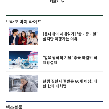
더보기
브라보 마이 라이프
[윤나래의 세대읽기] ‘한ㆍ중ㆍ일’
싫지만 여행가는 이유
'얼음 왕국의 겨울' 중국 하얼빈 국
제빙설제
한랭 질환자 절반은 60세 이상! 대
한 한파 대처법
넥스블록