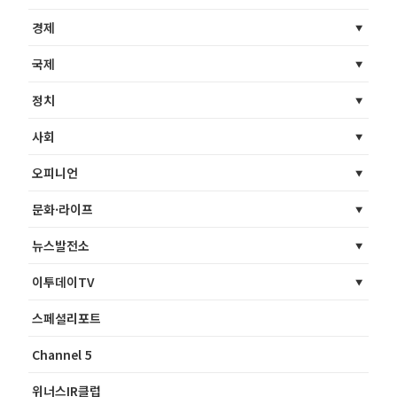
경제
국제
정치
사회
오피니언
문화·라이프
뉴스발전소
이투데이TV
스페셜리포트
Channel 5
위너스IR클럽