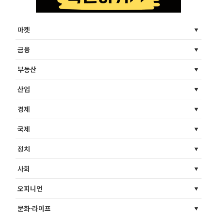
마켓
금융
부동산
산업
경제
국제
정치
사회
오피니언
문화·라이프