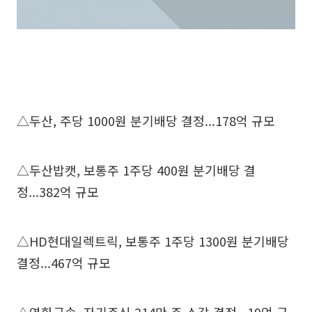
△두산, 주당 1000원 분기배당 결정...178억 규모
△두산밥캣, 보통주 1주당 400원 분기배당 결
정...382억 규모
△HD현대일렉트릭, 보통주 1주당 1300원 분기배당
결정...467억 규모