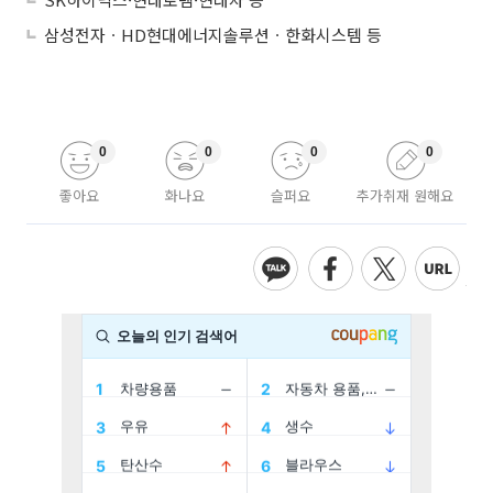
삼성전자ㆍHD현대에너지솔루션ㆍ한화시스템 등
0
0
0
0
좋아요
화나요
슬퍼요
추가취재 원해요