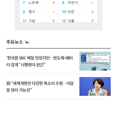
주요뉴스
‘한국판 IRA’ 베일 벗었지만…반도체·배터
리 업계 “시행령이 관건”
與 “세제개편안 다양한 목소리 수렴…이달
말 정리 가능성”