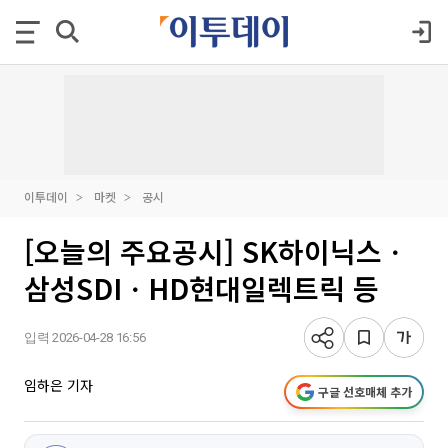
이투데이
마켓
공시
[오늘의 주요공시] SK하이닉스ㆍ
삼성SDIㆍHD현대일렉트릭 등
입력 2026-04-28 16:56
임하은 기자
구글 선호매체 추가