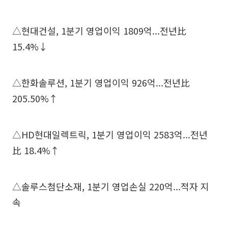
△현대건설, 1분기 영업이익 1809억...전년比
15.4%↓
△한화솔루션, 1분기 영업이익 926억...전년比
205.50%↑
△HD현대일렉트릭, 1분기 영업이익 2583억...전년
比 18.4%↑
△솔루스첨단소재, 1분기 영업손실 220억...적자 지
속