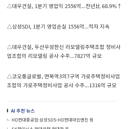
△대우건설, 1분기 영업익 2556억...전년比 68.9%↑
△삼성SDI, 1분기 영업손실 1556억...적자 지속
△대우건설, 두산우성한신 리모델링주택조합 정비사
업조합의 리모델링 공사 수주...7827억 규모
△코오롱글로벌, 면목역3의7구역 가로주택정비사업
조합의 가로주택정비사업 공사 수주...1316억 규모
AI 추천 뉴스
HD현대중공업·삼성SDS·HD현대마린엔진 등
SK하이닉스·현대로템·현대차 등