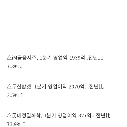
△iM금융지주, 1분기 영업익 1939억..전년比
7.3%↓
△두산밥캣, 1분기 영업이익 2070억...전년比
3.5%↑
△롯데정밀화학, 1분기 영업이익 327억...전년比
73.9%↑