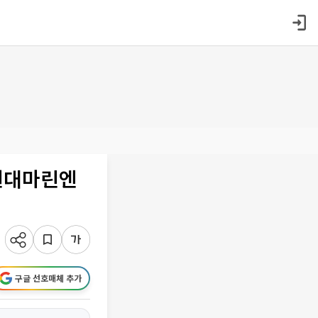
D현대마린엔
구글 선호매체 추가