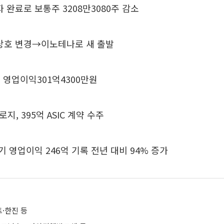
 완료로 보통주 3208만3080주 감소
 상호 변경→이노테나로 새 출발
기 영업이익301억4300만원
, 395억 ASIC 계약 수주
기 영업이익 246억 기록 전년 대비 94% 증가
·한진 등