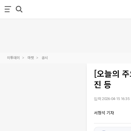
이투데이
마켓
공시
[오늘의 
진 등
입력 2026-04-15 16:35
서청석 기자