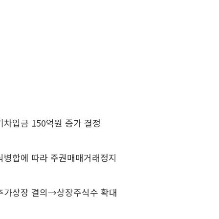
기차입금 150억원 증가 결정
주식병합에 따라 주권매매거래정지
 추가상장 결의→상장주식수 확대