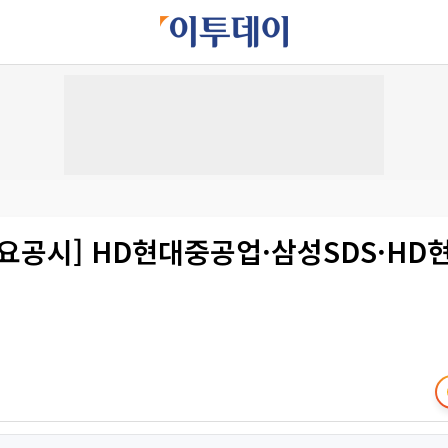
주요공시] HD현대중공업·삼성SDS·H