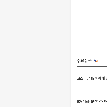
주요뉴스
코스피, 4% 하락에 
ISA 계좌, 5년마다