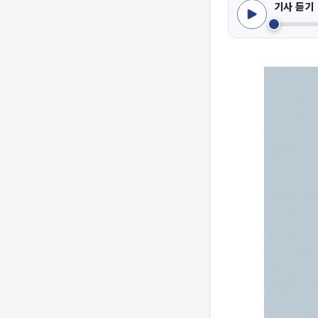
기사 듣기